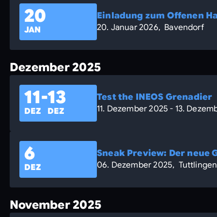
20
Einladung zum Offenen Ha
20. Januar 2026, Bavendorf
JAN
Dezember 2025
11
-
13
Test the INEOS Grenadier
11. Dezember 2025 - 13. Dezem
DEZ
DEZ
6
Sneak Preview: Der neue 
06. Dezember 2025, Tuttlinge
DEZ
November 2025