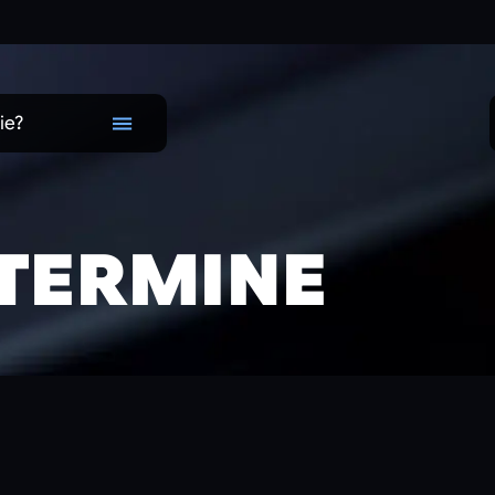
ie?
 TERMINE