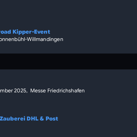
froad Kipper-Event
 Sonnenbühl-Willmandingen
ember 2025, Messe Friedrichshafen
 Zauberei DHL & Post
n