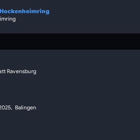
 Hockenheimring
imring
att Ravensburg
 2025, Balingen