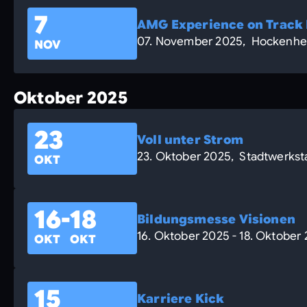
7
AMG Experience on Track
07. November 2025, Hockenhe
NOV
Oktober 2025
23
Voll unter Strom
23. Oktober 2025, Stadtwerkst
OKT
16
-
18
Bildungsmesse Visionen
16. Oktober 2025 - 18. Oktober
OKT
OKT
15
Karriere Kick