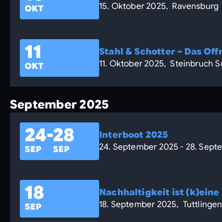
15. Oktober 2025, Ravensburg
OKT
11
Stahl & Schotter – Das Of
11. Oktober 2025, Steinbruch
OKT
September 2025
24
-
28
Interboot 2025
24. September 2025 - 28. Sept
SEP
SEP
18
Nachhaltigkeit ist (k)eine
18. September 2025, Tuttlinge
SEP