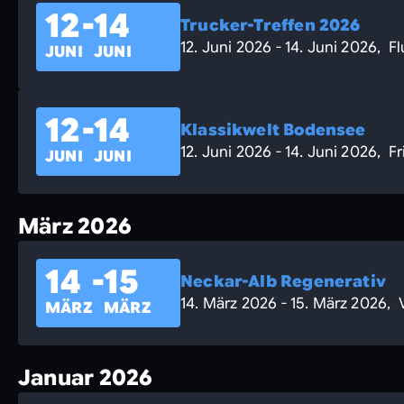
12
-
14
Trucker-Treffen 2026
12. Juni 2026 - 14. Juni 2026, F
JUNI
JUNI
12
-
14
Klassikwelt Bodensee
12. Juni 2026 - 14. Juni 2026, F
JUNI
JUNI
März 2026
14
-
15
Neckar-Alb Regenerativ
14. März 2026 - 15. März 2026
MÄRZ
MÄRZ
Januar 2026