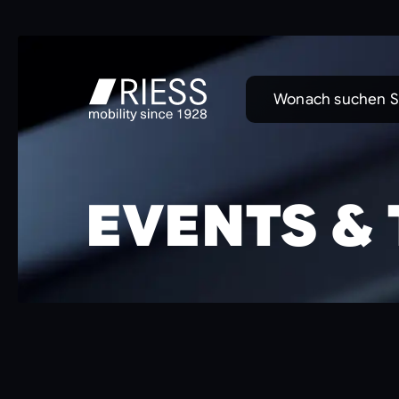
Wonach suchen S
EVENTS &