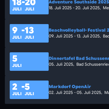
18
-
20
Adventure Southside 202
18. Juli 2025 - 20. Juli 2025, M
JULI
JULI
9
-
13
Beachvolleyball- Festival 
09. Juli 2025 - 13. Juli 2025, B
JULI
JULI
5
Dinnertafel Bad Schussen
05. Juli 2025, Bad Schussenrie
JULI
2
-
5
Markdorf OpenAir
02. Juli 2025 - 05. Juli 2025, M
JULI
JULI