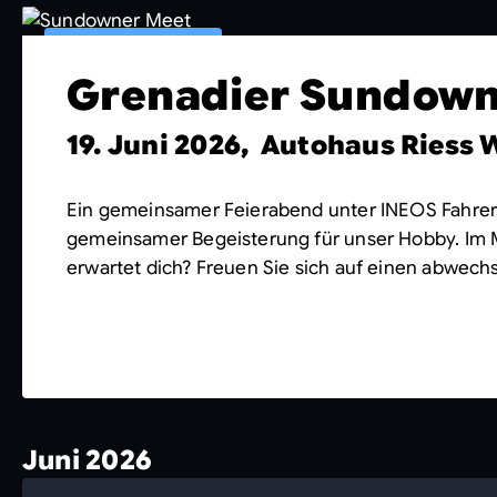
19
Grenadier Sundown
JUNI
19. Juni 2026, Autohaus Riess
Ein gemeinsamer Feierabend unter INEOS Fahrern, 
gemeinsamer Begeisterung für unser Hobby. Im 
erwartet dich? Freuen Sie sich auf einen abwec
Juni 2026