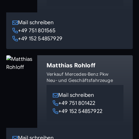
Mail schreiben
+49 751 801565
+49 152 54857929
Matthias Rohloff
Verkauf Mercedes-Benz Pkw
Neu- und Geschäftsfahrzeuge
Mail schreiben
+49 751 801422
+49 152 54857922
Mail schreiben