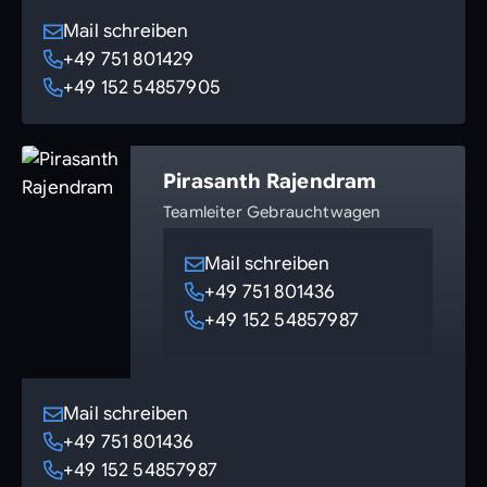
Mail schreiben
+49 751 801429
+49 152 54857905
Pirasanth Rajendram
Teamleiter Gebrauchtwagen
Mail schreiben
+49 751 801436
+49 152 54857987
Mail schreiben
+49 751 801436
+49 152 54857987