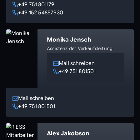
+49 751 801179
+49 152 54857930
Monika Jensch
Assistenz der Verkaufsleitung
Mail schreiben
+49 751 801501
Mail schreiben
+49 751 801501
Alex Jakobson