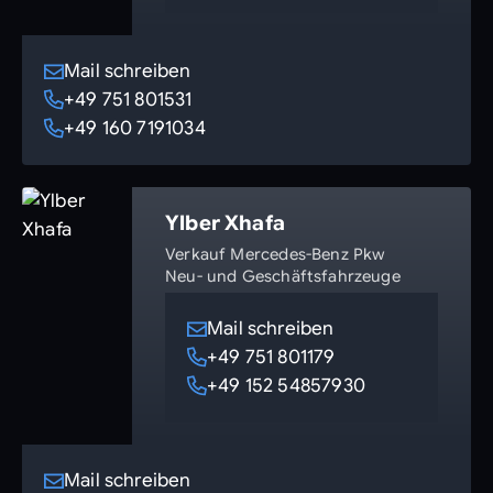
Mail schreiben
+49 751 801531
+49 160 7191034
Ylber Xhafa
Verkauf Mercedes-Benz Pkw
Neu- und Geschäftsfahrzeuge
Mail schreiben
+49 751 801179
+49 152 54857930
Mail schreiben