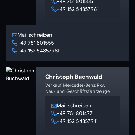
+49 751 801555
+49 152 54857981
Mail schreiben
+49 751 801555
+49 152 54857981
Christoph Buchwald
Verkauf Mercedes-Benz Pkw
Neu- und Geschäftsfahrzeuge
Mail schreiben
+49 751 801477
+49 152 54857911