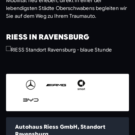
Mobilität neu erleben, direkt in einer der
lebendigsten Städte Oberschwabens begleiten wir
Sie auf dem Weg zu Ihrem Traumauto.
RIESS IN RAVENSBURG
Autohaus Riess GmbH, Standort
Ravensburg