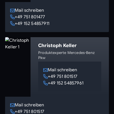
Mail schreiben
+49 751 801477
+49 152 54857911
Christoph Keller
Produktexperte Mercedes-Benz
Pkw
Mail schreiben
+49 751 801517
+49 152 54857961
Mail schreiben
+49 751 801517