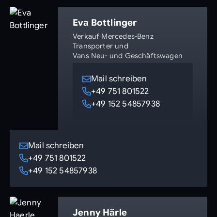
Eva Bottlinger
Verkauf Mercedes-Benz
Transporter und
Vans Neu- und Geschäftswagen
Mail schreiben
+49 751 801522
+49 152 54857938
Mail schreiben
+49 751 801522
+49 152 54857938
Jenny Härle