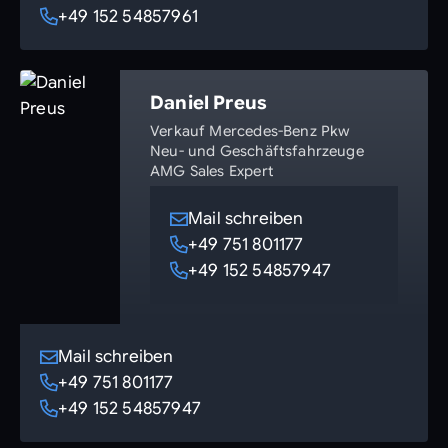
+49 152 54857961
Daniel Preus
Verkauf Mercedes-Benz Pkw
Neu- und Geschäftsfahrzeuge
AMG Sales Expert
Mail schreiben
+49 751 801177
+49 152 54857947
Mail schreiben
+49 751 801177
+49 152 54857947