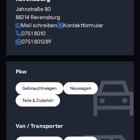
Jahnstraße 80
88214 Ravensburg
Mail schreiben
Kontaktformular
0751 8010
0751 801289
Pkw
Gebrauchtwagen
Neuwagen
Teile & Zubehör
Van / Transporter