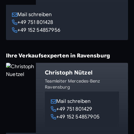
Mail schreiben
+49 751 801428
+49 152 54857956
Ihre Verkaufsexperten in Ravensburg
Christoph Nützel
Teamleiter Mercedes-Benz
Ravensburg
Mail schreiben
+49 751 801429
+49 152 54857905