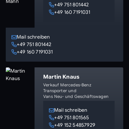
+49 751 801442
+49 160 7191031
Mail schreiben
+49 751 801442
+49 160 7191031
Martin Knaus
Verkauf Mercedes-Benz
Transporter und
Vans Neu- und Geschäftswagen
Mail schreiben
+49 751 801565
+49 152 54857929