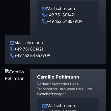
Mail schreiben
+49 751 801421
+49 152 54857909
Mail schreiben
+49 751 801421
+49 152 54857909
Camillo Pohlmann
Verkauf Mercedes-Benz
Transporter und Vans Neu- und
Geschäftswagen
Mail schreiben