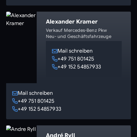
Alexander Kramer
Verkauf Mercedes-Benz Pkw
Neu- und Geschäftsfahrzeuge
Mail schreiben
+49 751 801425
+49 152 54857933
Mail schreiben
+49 751 801425
+49 152 54857933
André Ryll