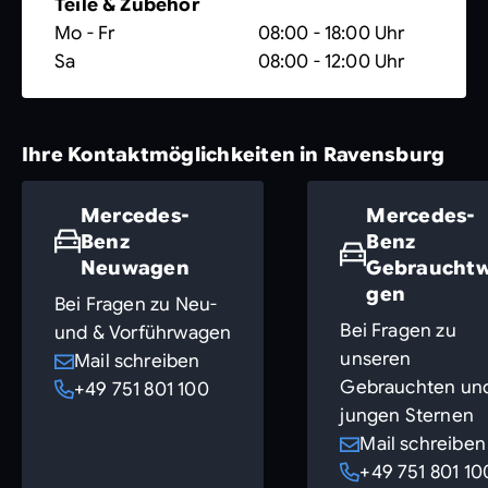
Teile & Zubehör
Mo - Fr
08:00 - 18:00 Uhr
Sa
08:00 - 12:00 Uhr
Ihre Kontaktmöglichkeiten in Ravensburg
Mercedes-
Mercedes-
Benz
Benz
Neuwagen
Gebraucht
gen
Bei Fragen zu Neu-
Bei Fragen zu
und & Vorführwagen
unseren
Mail schreiben
Gebrauchten un
+49 751 801 100
jungen Sternen
Mail schreiben
+49 751 801 10