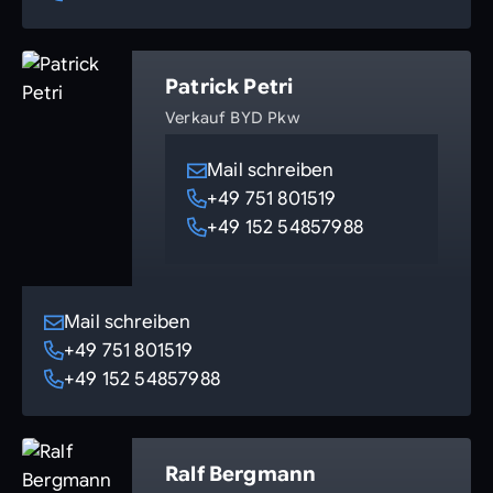
Patrick Petri
Verkauf BYD Pkw
Mail schreiben
+49 751 801519
+49 152 54857988
Mail schreiben
+49 751 801519
+49 152 54857988
Ralf Bergmann