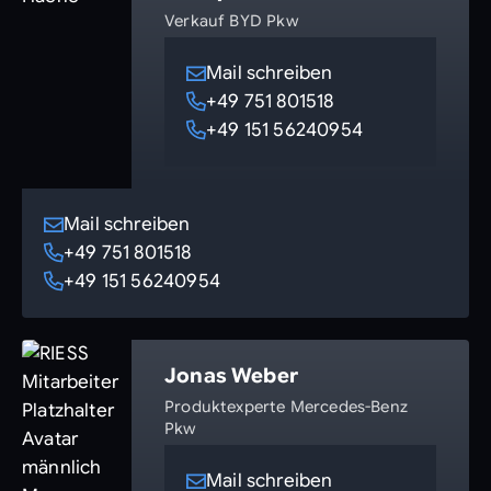
Verkauf BYD Pkw
Mail schreiben
+49 751 801518
+49 151 56240954
Mail schreiben
+49 751 801518
+49 151 56240954
Jonas Weber
Produktexperte Mercedes-Benz
Pkw
Mail schreiben