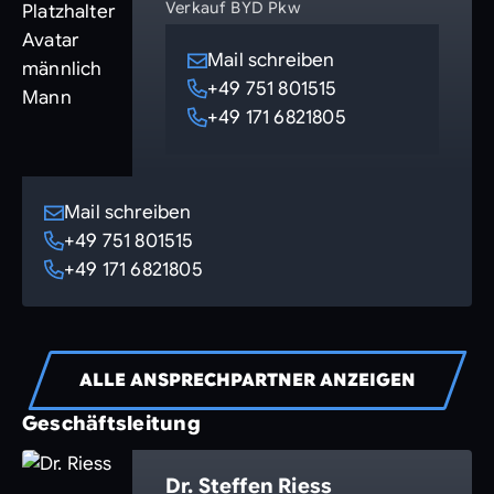
Verkauf BYD Pkw
Mail schreiben
+49 751 801515
+49 171 6821805
Mail schreiben
+49 751 801515
+49 171 6821805
ALLE ANSPRECHPARTNER ANZEIGEN
Geschäftsleitung
Dr. Steffen Riess