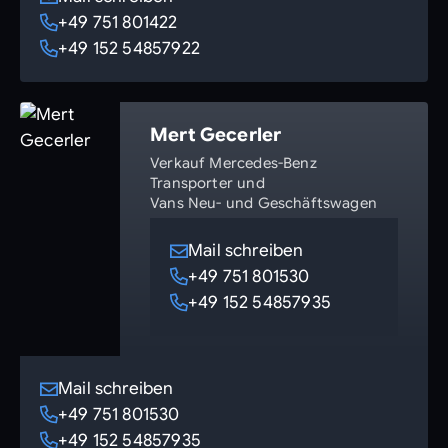
+49 751 801422
+49 152 54857922
Mert Gecerler
Verkauf Mercedes-Benz
Transporter und
Vans Neu- und Geschäftswagen
Mail schreiben
+49 751 801530
+49 152 54857935
Mail schreiben
+49 751 801530
+49 152 54857935