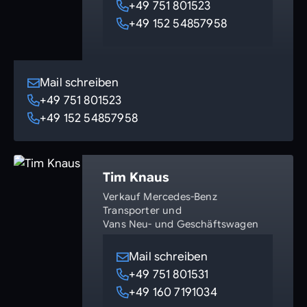
+49 751 801523
+49 152 54857958
Mail schreiben
+49 751 801523
+49 152 54857958
Tim Knaus
Verkauf Mercedes-Benz
Transporter und
Vans Neu- und Geschäftswagen
Mail schreiben
+49 751 801531
+49 160 7191034