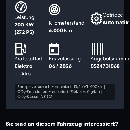
Getriebe
Leistung
Automatik
Kilometerstand
200 KW
6.000 km
(272 PS)
Kraftstoffart
Erstzulassung
Angebotsnumme
Elektro
06 / 2026
0524701068
elektro
Energieverbrauch kombiniert: 13,5 kWh/100km
|
CO₂-Emissionen kombiniert (Elektro): 0 g/km
|
CO₂-Klasse: A (1) (2)
Sie sind an diesem Fahrzeug interessiert?