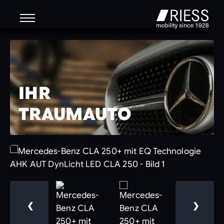
IHR
TRAUMAUTO
❮
❯