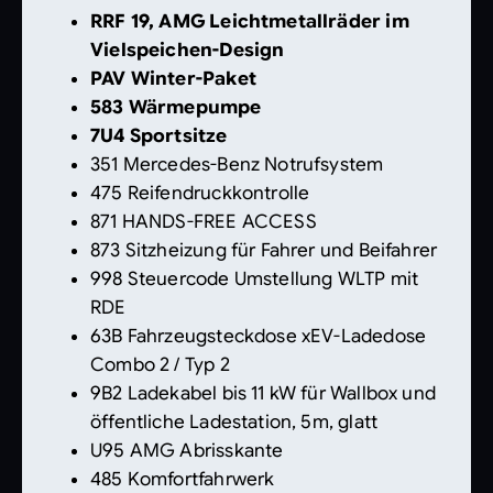
RRF 19, AMG Leichtmetallräder im
Vielspeichen-Design
PAV Winter-Paket
583 Wärmepumpe
7U4 Sportsitze
351 Mercedes-Benz Notrufsystem
475 Reifendruckkontrolle
871 HANDS-FREE ACCESS
873 Sitzheizung für Fahrer und Beifahrer
998 Steuercode Umstellung WLTP mit
RDE
63B Fahrzeugsteckdose xEV-Ladedose
Combo 2 / Typ 2
9B2 Ladekabel bis 11 kW für Wallbox und
öffentliche Ladestation, 5m, glatt
U95 AMG Abrisskante
485 Komfortfahrwerk