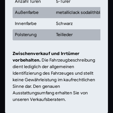
Anzahl Türen
5-Türer
Außenfarbe
metalliclack sodalithblau
Innenfarbe
Schwarz
Polsterung
Teilleder
Zwischenverkauf und Irrtümer
vorbehalten.
Die Fahrzeugbeschreibung
dient lediglich der allgemeinen
Identifizierung des Fahrzeuges und stellt
keine Gewährleistung im kaufrechtlichen
Sinne dar. Den genauen
Ausstattungsumfang erhalten Sie von
unseren Verkaufsberatern.