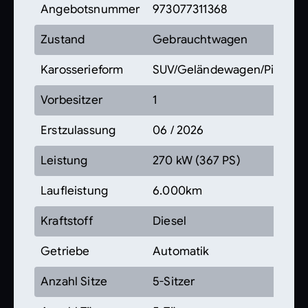
Angebotsnummer
973077311368
Zustand
Gebrauchtwagen
Karosserieform
SUV/Geländewagen/Pickup
Vorbesitzer
1
Erstzulassung
06 / 2026
Leistung
270 kW (367 PS)
Laufleistung
6.000km
Kraftstoff
Diesel
Getriebe
Automatik
Anzahl Sitze
5-Sitzer