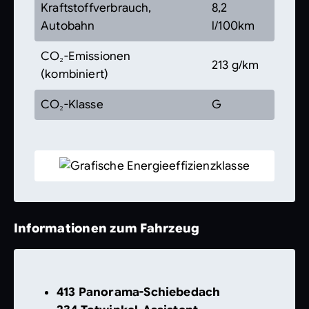
Kraftstoffverbrauch,
8,2
Autobahn
l/100km
CO₂-Emissionen
213 g/km
(kombiniert)
CO₂-Klasse
G
Informationen zum Fahrzeug
413 Panorama-Schiebedach