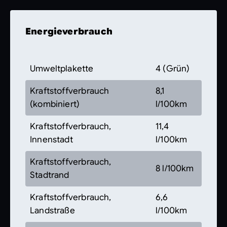
Energieverbrauch
Umweltplakette
4 (Grün)
Kraftstoffverbrauch
8,1
(kombiniert)
l/100km
Kraftstoffverbrauch,
11,4
Innenstadt
l/100km
Kraftstoffverbrauch,
8 l/100km
Stadtrand
Kraftstoffverbrauch,
6,6
Landstraße
l/100km