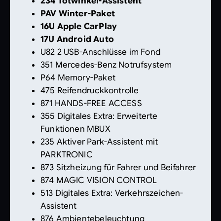
234 Totwinkel-Assistent
PAV Winter-Paket
16U Apple CarPlay
17U Android Auto
U82 2 USB-Anschlüsse im Fond
351 Mercedes-Benz Notrufsystem
P64 Memory-Paket
475 Reifendruckkontrolle
871 HANDS-FREE ACCESS
355 Digitales Extra: Erweiterte
Funktionen MBUX
235 Aktiver Park-Assistent mit
PARKTRONIC
873 Sitzheizung für Fahrer und Beifahrer
874 MAGIC VISION CONTROL
513 Digitales Extra: Verkehrszeichen-
Assistent
876 Ambientebeleuchtung