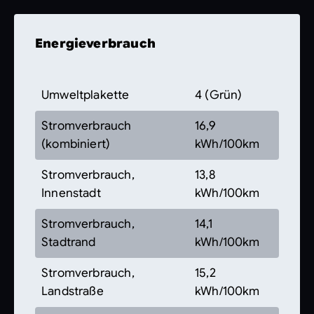
Energieverbrauch
Umweltplakette
4 (Grün)
Stromverbrauch
16,9
(kombiniert)
kWh/100km
Stromverbrauch,
13,8
Innenstadt
kWh/100km
Stromverbrauch,
14,1
Stadtrand
kWh/100km
Stromverbrauch,
15,2
Landstraße
kWh/100km