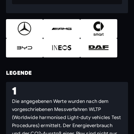
LEGENDE
1
Die angegebenen Werte wurden nach dem
vorgeschriebenen Messverfahren WLTP
(Worldwide harmonised Light-duty vehicles Test
Procedures) ermittelt. Der Energieverbrauch
und der CO2-Ausstoß eines Pkw sind nicht nur