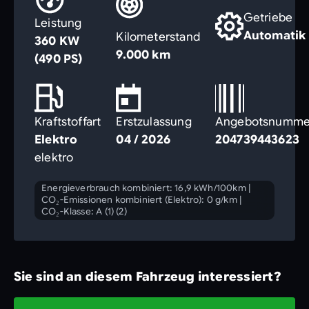
Getriebe
Leistung
Automatik
Kilometerstand
360 KW
9.000 km
(490 PS)
Kraftstoffart
Erstzulassung
Angebotsnumme
Elektro
04 / 2026
204739443623
elektro
Energieverbrauch kombiniert: 16,9 kWh/100km
|
CO₂-Emissionen kombiniert (Elektro): 0 g/km
|
CO₂-Klasse: A (1) (2)
Sie sind an diesem Fahrzeug interessiert?