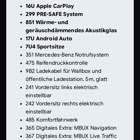
16U Apple CarPlay
299 PRE-SAFE System
851 Wärme- und
geräuschdämmendes Akustikglas
17U Android Auto
7U4 Sportsitze
351 Mercedes-Benz Notrufsystem
475 Reifendruckkontrolle
9B2 Ladekabel für Wallbox und
öffentliche Ladestation, 5m, glatt
241 Vordersitz links elektrisch
einstellbar
242 Vordersitz rechts elektrisch
einstellbar
485 Komfortfahrwerk
365 Digitales Extra: MBUX Navigation
367 Digitales Extra: MBUX Live Traffic