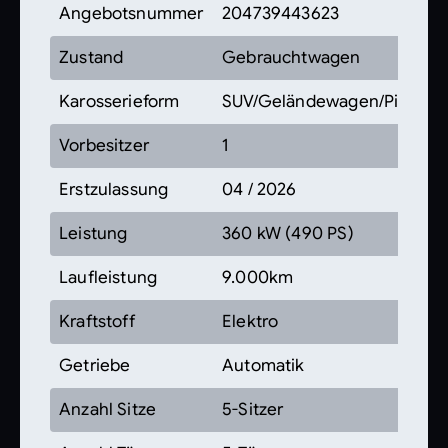
Angebotsnummer
204739443623
Zustand
Gebrauchtwagen
Karosserieform
SUV/Geländewagen/Pickup
Vorbesitzer
1
Erstzulassung
04 / 2026
Leistung
360 kW (490 PS)
Laufleistung
9.000km
Kraftstoff
Elektro
Getriebe
Automatik
Anzahl Sitze
5-Sitzer