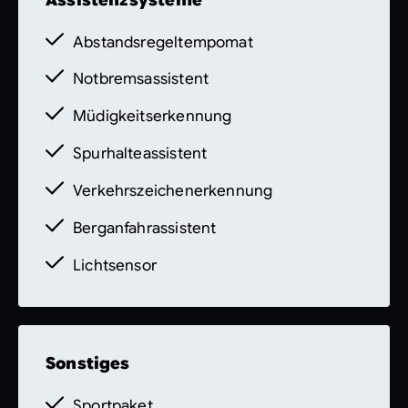
Abstandsregeltempomat
Notbremsassistent
Müdigkeitserkennung
Spurhalteassistent
Verkehrszeichenerkennung
Berganfahrassistent
Lichtsensor
Sonstiges
Sportpaket