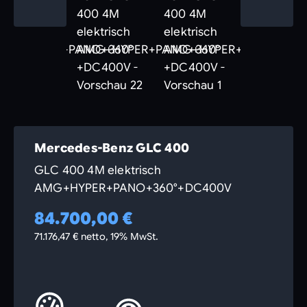
Mercedes-Benz GLC 400
GLC 400 4M elektrisch
AMG+HYPER+PANO+360°+DC400V
84.700,00 €
71.176,47 € netto, 19% MwSt.