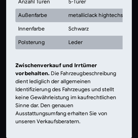
Anzahl Türen
5-Türer
Außenfarbe
metalliclack hightechsilber
Innenfarbe
Schwarz
Polsterung
Leder
Zwischenverkauf und Irrtümer
vorbehalten.
Die Fahrzeugbeschreibung
dient lediglich der allgemeinen
Identifizierung des Fahrzeuges und stellt
keine Gewährleistung im kaufrechtlichen
Sinne dar. Den genauen
Ausstattungsumfang erhalten Sie von
unseren Verkaufsberatern.