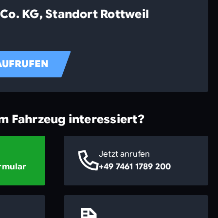
Co. KG, Standort Rottweil
AUFRUFEN
em Fahrzeug interessiert?
Jetzt anrufen
rmular
+49 7461 1789 200