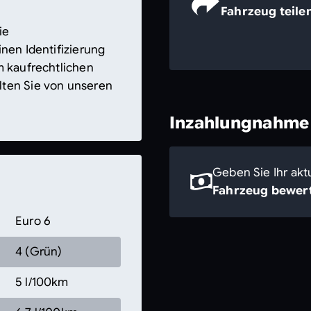
Fahrzeug teile
ie
nen Identifizierung
m kaufrechtlichen
lten Sie von unseren
Inzahlungnahme
Geben Sie Ihr akt
Fahrzeug bewert
Euro 6
4 (Grün)
5 l/100km