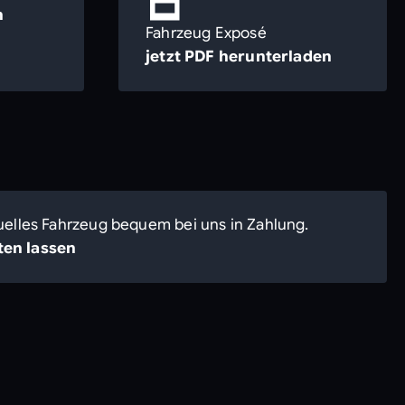
n
Fahrzeug Exposé
jetzt PDF herunterladen
uelles Fahrzeug bequem bei uns in Zahlung.
en lassen