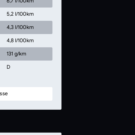
6,7 l/100km
5,2 l/100km
4,3 l/100km
4,8 l/100km
131 g/km
D