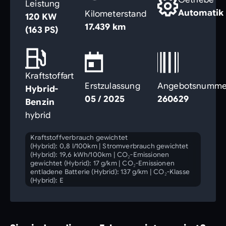
Leistung
Automatik
Kilometerstand
120 KW
17.439 km
(163 PS)
Kraftstoffart
Erstzulassung
Angebotsnumme
Hybrid-
05 / 2025
260629
Benzin
hybrid
Kraftstoffverbrauch gewichtet
(Hybrid): 0,8 l/100km
|
Stromverbrauch gewichtet
(Hybrid): 19,6 kWh/100km
|
CO₂-Emissionen
gewichtet (Hybrid): 17 g/km
|
CO₂-Emissionen
entladene Batterie (Hybrid): 137 g/km
|
CO₂-Klasse
(Hybrid): E