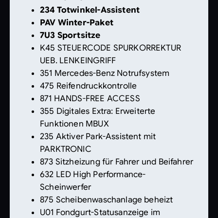
234 Totwinkel-Assistent
PAV Winter-Paket
7U3 Sportsitze
K45 STEUERCODE SPURKORREKTUR
UEB. LENKEINGRIFF
351 Mercedes-Benz Notrufsystem
475 Reifendruckkontrolle
871 HANDS-FREE ACCESS
355 Digitales Extra: Erweiterte
Funktionen MBUX
235 Aktiver Park-Assistent mit
PARKTRONIC
873 Sitzheizung für Fahrer und Beifahrer
632 LED High Performance-
Scheinwerfer
875 Scheibenwaschanlage beheizt
U01 Fondgurt-Statusanzeige im