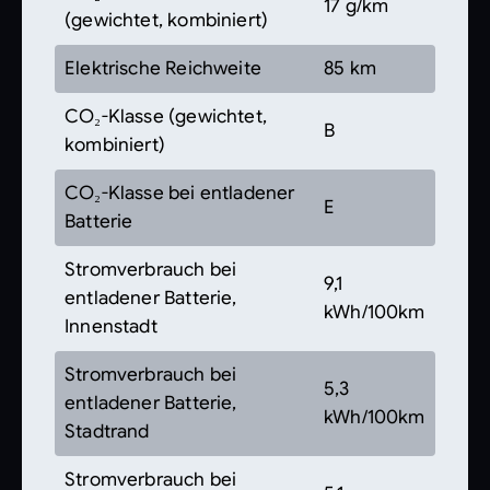
17 g/km
(gewichtet, kombiniert)
Elektrische Reichweite
85 km
CO₂-Klasse (gewichtet,
B
kombiniert)
CO₂-Klasse bei entladener
E
Batterie
Stromverbrauch bei
9,1
entladener Batterie,
kWh/100km
Innenstadt
Stromverbrauch bei
5,3
entladener Batterie,
kWh/100km
Stadtrand
Stromverbrauch bei