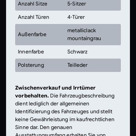
Anzahl Sitze
5-Sitzer
Anzahl Türen
4-Türer
metalliclack
Außenfarbe
mountaingrau
Innenfarbe
Schwarz
Polsterung
Teilleder
Zwischenverkauf und Irrtümer
vorbehalten.
Die Fahrzeugbeschreibung
dient lediglich der allgemeinen
Identifizierung des Fahrzeuges und stellt
keine Gewährleistung im kaufrechtlichen
Sinne dar. Den genauen
Ausstattungsumfang erhalten Sie von