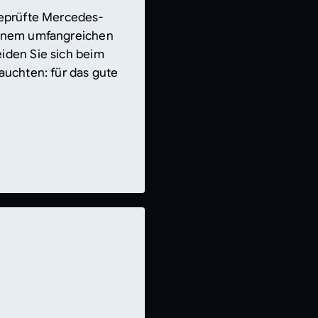
geprüfte Mercedes-
einem umfangreichen
iden Sie sich beim
auchten: für das gute