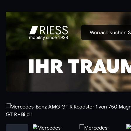
Wonach suchen S
IHR TRAU