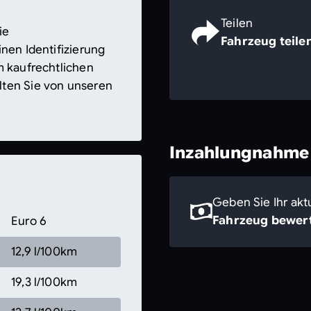
Teilen
ie
Fahrzeug teile
nen Identifizierung
m kaufrechtlichen
lten Sie von unseren
Inzahlungnahme
Geben Sie Ihr akt
Fahrzeug bewert
Euro 6
12,9 l/100km
19,3 l/100km