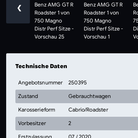
❮
Technische Daten
Angebotsnummer
250395
Zustand
Gebrauchtwagen
Karosserieform
Cabrio/Roadster
Vorbesitzer
2
Erstzulassung
07 / 2020