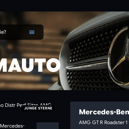
ie?
MAUTO
JUNGE STERNE
Mercedes-Ben
AMG GT R Roadster 1 