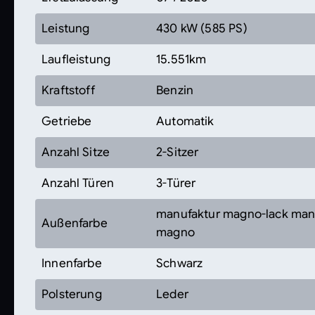
Leistung
430 kW (585 PS)
Laufleistung
15.551km
Kraftstoff
Benzin
Getriebe
Automatik
Anzahl Sitze
2-Sitzer
Anzahl Türen
3-Türer
manufaktur magno-lack manu
Außenfarbe
magno
Innenfarbe
Schwarz
Polsterung
Leder