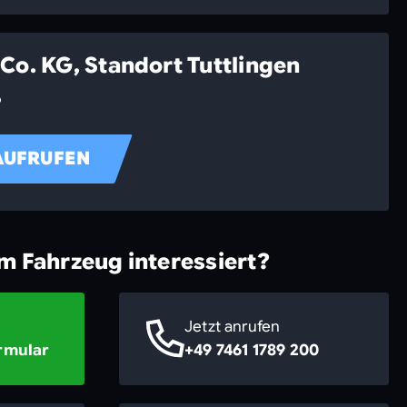
Co. KG, Standort Tuttlingen
6
AUFRUFEN
em Fahrzeug interessiert?
Jetzt anrufen
rmular
+49 7461 1789 200