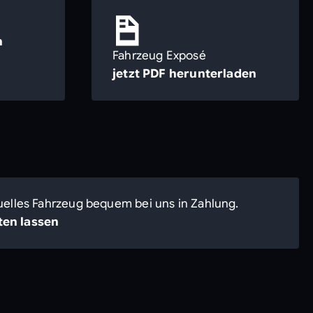
n
Fahrzeug Exposé
jetzt PDF herunterladen
uelles Fahrzeug bequem bei uns in Zahlung.
en lassen