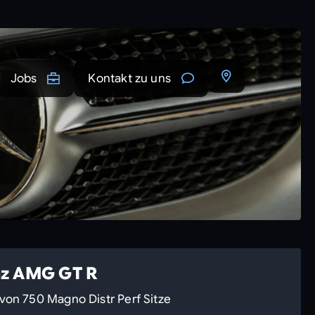
Jobs
Kontakt zu uns
z AMG GT R
von 750 Magno Distr Perf Sitze