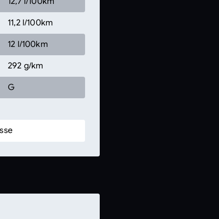
12,7 l/100km
11,2 l/100km
12 l/100km
292 g/km
G