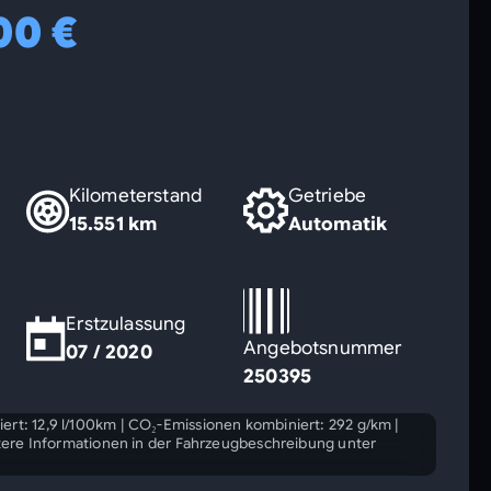
00 €
Kilometerstand
Getriebe
15.551 km
Automatik
Erstzulassung
Angebotsnummer
07 / 2020
250395
ert: 12,9 l/100km
|
CO₂-Emissionen kombiniert: 292 g/km
|
ere Informationen in der Fahrzeugbeschreibung unter