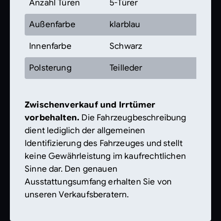
Anzahl Türen
5-Türer
Außenfarbe
klarblau
Innenfarbe
Schwarz
Polsterung
Teilleder
Zwischenverkauf und Irrtümer
vorbehalten.
Die Fahrzeugbeschreibung
dient lediglich der allgemeinen
Identifizierung des Fahrzeuges und stellt
keine Gewährleistung im kaufrechtlichen
Sinne dar. Den genauen
Ausstattungsumfang erhalten Sie von
unseren Verkaufsberatern.