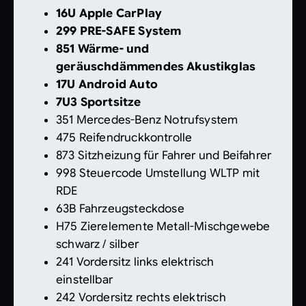
16U Apple CarPlay
299 PRE-SAFE System
851 Wärme- und
geräuschdämmendes Akustikglas
17U Android Auto
7U3 Sportsitze
351 Mercedes-Benz Notrufsystem
475 Reifendruckkontrolle
873 Sitzheizung für Fahrer und Beifahrer
998 Steuercode Umstellung WLTP mit
RDE
63B Fahrzeugsteckdose
H75 Zierelemente Metall-Mischgewebe
schwarz / silber
241 Vordersitz links elektrisch
einstellbar
242 Vordersitz rechts elektrisch