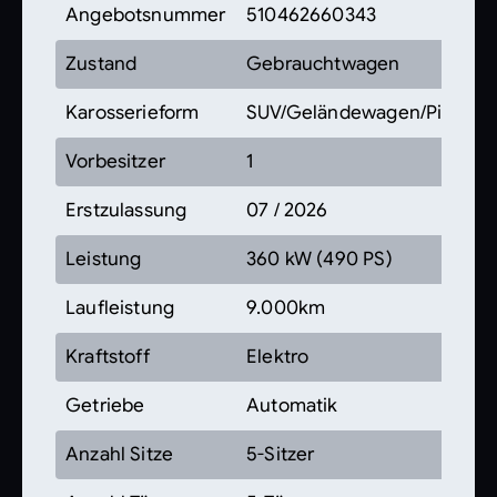
Angebotsnummer
510462660343
Zustand
Gebrauchtwagen
Karosserieform
SUV/Geländewagen/Pickup
Vorbesitzer
1
Erstzulassung
07 / 2026
Leistung
360 kW (490 PS)
Laufleistung
9.000km
Kraftstoff
Elektro
Getriebe
Automatik
Anzahl Sitze
5-Sitzer