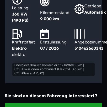
Getriebe
Leistung
Automatik
Kilometerstand
360 KW
9.000 km
(490 PS)
Kraftstoffart
Erstzulassung
Angebotsnumme
Elektro
07 / 2026
510462660343
elektro
Energieverbrauch kombiniert: 17 kWh/100km
|
CO₂-Emissionen kombiniert (Elektro): 0 g/km
|
CO₂-Klasse: A (1) (2)
Sie sind an diesem Fahrzeug interessiert?