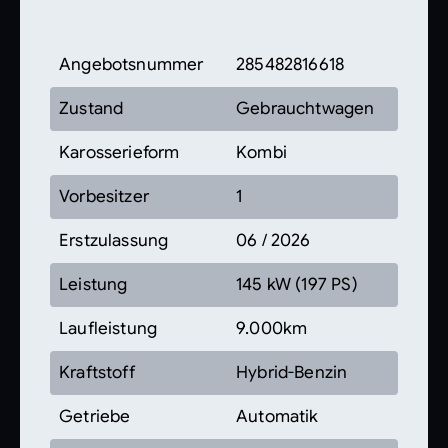
Angebotsnummer
285482816618
Zustand
Gebrauchtwagen
Karosserieform
Kombi
Vorbesitzer
1
Erstzulassung
06 / 2026
Leistung
145 kW (197 PS)
Laufleistung
9.000km
Kraftstoff
Hybrid-Benzin
Getriebe
Automatik