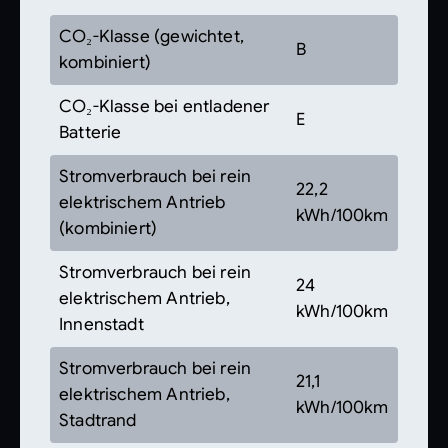
CO₂-Klasse (gewichtet,
B
kombiniert)
CO₂-Klasse bei entladener
E
Batterie
Stromverbrauch bei rein
22,2
elektrischem Antrieb
kWh/100km
(kombiniert)
Stromverbrauch bei rein
24
elektrischem Antrieb,
kWh/100km
Innenstadt
Stromverbrauch bei rein
21,1
elektrischem Antrieb,
kWh/100km
Stadtrand