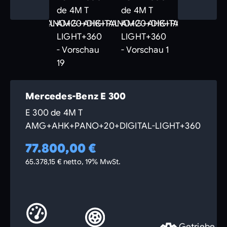
Mercedes-Benz E 300
E 300 de 4M T
AMG+AHK+PANO+20+DIGITAL-LIGHT+360
77.800,00 €
65.378,15 € netto, 19% MwSt.
Getriebe