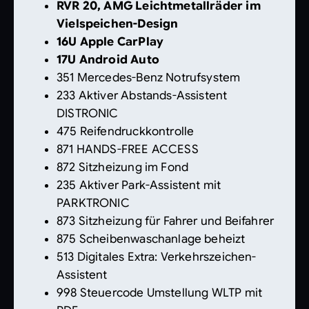
RVR 20, AMG Leichtmetallräder im
Vielspeichen-Design
16U Apple CarPlay
17U Android Auto
351 Mercedes-Benz Notrufsystem
233 Aktiver Abstands-Assistent
DISTRONIC
475 Reifendruckkontrolle
871 HANDS-FREE ACCESS
872 Sitzheizung im Fond
235 Aktiver Park-Assistent mit
PARKTRONIC
873 Sitzheizung für Fahrer und Beifahrer
875 Scheibenwaschanlage beheizt
513 Digitales Extra: Verkehrszeichen-
Assistent
998 Steuercode Umstellung WLTP mit