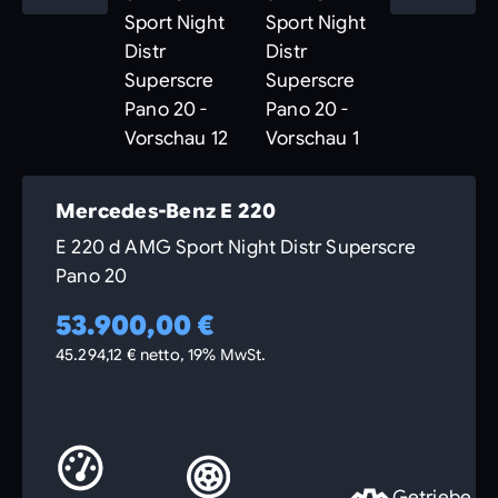
Mercedes-Benz E 220
E 220 d AMG Sport Night Distr Superscre
Pano 20
53.900,00 €
45.294,12 € netto, 19% MwSt.
Getriebe