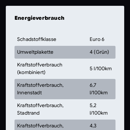
Energieverbrauch
Schadstoffklasse
Euro 6
Umweltplakette
4 (Grün)
Kraftstoffverbrauch
5 l/100km
(kombiniert)
Kraftstoffverbrauch,
6,7
Innenstadt
l/100km
Kraftstoffverbrauch,
5,2
Stadtrand
l/100km
Kraftstoffverbrauch,
4,3