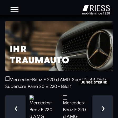
IHR
TRAUMAUTO
JUNGE STERNE
❮
❯