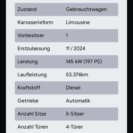
Zustand
Gebrauchtwagen
Karosserieform
Limousine
Vorbesitzer
1
Erstzulassung
11 / 2024
Leistung
145 kW (197 PS)
Laufleistung
53.374km
Kraftstoff
Diesel
Getriebe
Automatik
Anzahl Sitze
5-Sitzer
Anzahl Türen
4-Türer