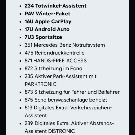
234 Totwinkel-Assistent
PAV Winter-Paket
16U Apple CarPlay
17U Android Auto
7U3 Sportsitze
351 Mercedes-Benz Notrufsystem
475 Reifendruckkontrolle
871 HANDS-FREE ACCESS
872 Sitzheizung im Fond
235 Aktiver Park-Assistent mit
PARKTRONIC
873 Sitzheizung für Fahrer und Beifahrer
875 Scheibenwaschanlage beheizt
513 Digitales Extra: Verkehrszeichen-
Assistent
239 Digitales Extra: Aktiver Abstands-
Assistent DISTRONIC