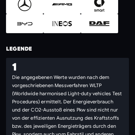
LEGENDE
1
Die angegebenen Werte wurden nach dem
vorgeschriebenen Messverfahren WLTP
(Worldwide harmonised Light-duty vehicles Test
Procedures) ermittelt. Der Energieverbrauch
und der CO2-Ausstoß eines Pkw sind nicht nur
von der effizienten Ausnutzung des Kraftstoffs
bzw. des jeweiligen Energieträgers durch den
Pkw, sondern auch vom Fahrstil und anderen