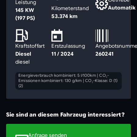
Leistung
Automatik
Kilometerstand
145 KW
53.374 km
(197 PS)
Kraftstoffart
Erstzulassung
Angebotsnumme
Diesel
11 / 2024
260241
diesel
Energieverbrauch kombiniert: 5 l/100km
|
CO₂-
Emissionen kombiniert: 130 g/km
|
CO₂-Klasse: D (1)
(2)
Sie sind an diesem Fahrzeug interessiert?
Anfrage senden