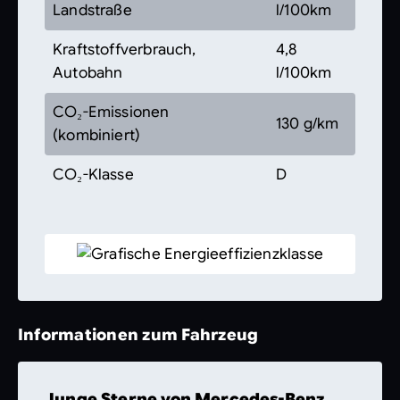
Landstraße
l/100km
Kraftstoffverbrauch,
4,8
Autobahn
l/100km
CO₂-Emissionen
130 g/km
(kombiniert)
CO₂-Klasse
D
Informationen zum Fahrzeug
Junge Sterne von Mercedes-Benz