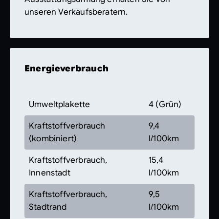
unseren Verkaufsberatern.
Energieverbrauch
Umweltplakette
4 (Grün)
Kraftstoffverbrauch
9,4
(kombiniert)
l/100km
Kraftstoffverbrauch,
15,4
Innenstadt
l/100km
Kraftstoffverbrauch,
9,5
Stadtrand
l/100km