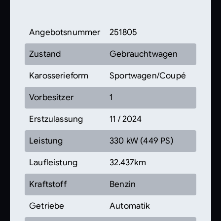
Angebotsnummer
251805
Zustand
Gebrauchtwagen
Karosserieform
Sportwagen/Coupé
Vorbesitzer
1
Erstzulassung
11 / 2024
Leistung
330 kW (449 PS)
Laufleistung
32.437km
Kraftstoff
Benzin
Getriebe
Automatik