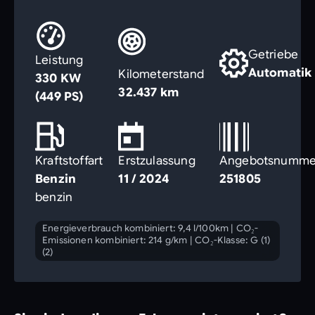
Getriebe
Leistung
Automatik
Kilometerstand
330 KW
32.437 km
(449 PS)
Kraftstoffart
Erstzulassung
Angebotsnumme
Benzin
11 / 2024
251805
benzin
Energieverbrauch kombiniert: 9,4 l/100km
|
CO₂-
Emissionen kombiniert: 214 g/km
|
CO₂-Klasse: G (1)
(2)