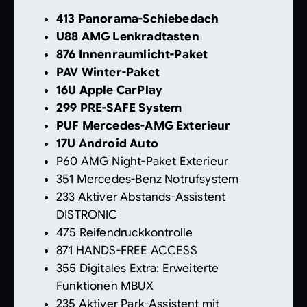
413 Panorama-Schiebedach
U88 AMG Lenkradtasten
876 Innenraumlicht-Paket
PAV Winter-Paket
16U Apple CarPlay
299 PRE-SAFE System
PUF Mercedes-AMG Exterieur
17U Android Auto
P60 AMG Night-Paket Exterieur
351 Mercedes-Benz Notrufsystem
233 Aktiver Abstands-Assistent
DISTRONIC
475 Reifendruckkontrolle
871 HANDS-FREE ACCESS
355 Digitales Extra: Erweiterte
Funktionen MBUX
235 Aktiver Park-Assistent mit