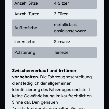
Anzahl Sitze
4-Sitzer
Anzahl Türen
2-Türer
metalliclack
Außenfarbe
obsidianschwarz
Innenfarbe
Schwarz
Polsterung
Teilleder
Zwischenverkauf und Irrtümer
vorbehalten.
Die Fahrzeugbeschreibung
dient lediglich der allgemeinen
Identifizierung des Fahrzeuges und stellt
keine Gewährleistung im kaufrechtlichen
Sinne dar. Den genauen
Ausstattungsumfang erhalten Sie von