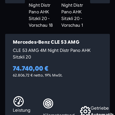
Mercedes-Benz CLE 53 AMG
CLE 53 AMG 4M Night Distr Pano AHK
Sitzkli 20
74.740,00 €
62.806,72 € netto, 19% MwSt.
Getriebe
Leistung
Automatik