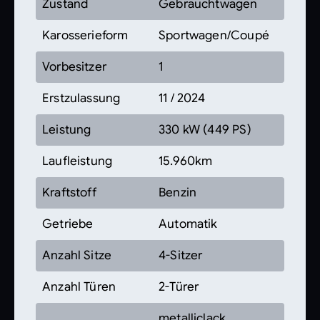
Zustand
Gebrauchtwagen
Karosserieform
Sportwagen/Coupé
Vorbesitzer
1
Erstzulassung
11 / 2024
Leistung
330 kW (449 PS)
Laufleistung
15.960km
Kraftstoff
Benzin
Getriebe
Automatik
Anzahl Sitze
4-Sitzer
Anzahl Türen
2-Türer
metalliclack