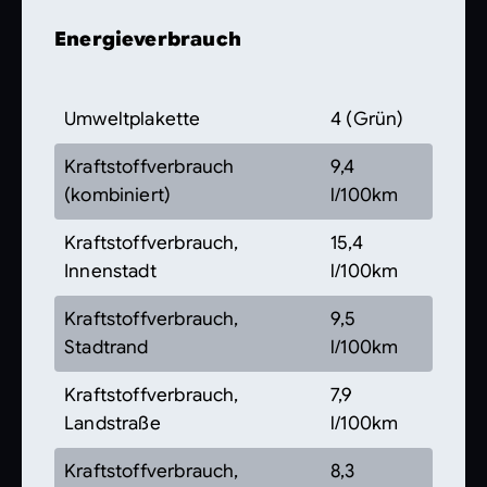
Energieverbrauch
Umweltplakette
4 (Grün)
Kraftstoffverbrauch
9,4
(kombiniert)
l/100km
Kraftstoffverbrauch,
15,4
Innenstadt
l/100km
Kraftstoffverbrauch,
9,5
Stadtrand
l/100km
Kraftstoffverbrauch,
7,9
Landstraße
l/100km
Kraftstoffverbrauch,
8,3