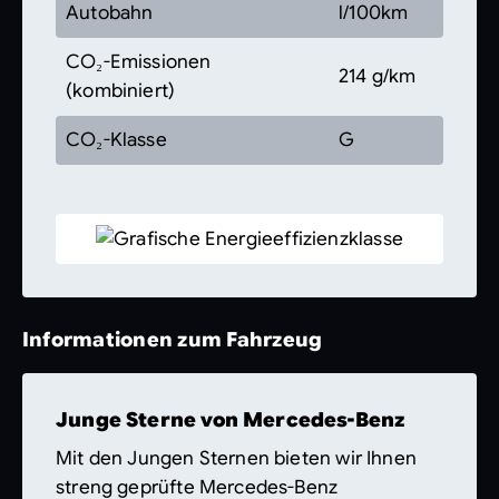
Autobahn
l/100km
CO₂-Emissionen
214 g/km
(kombiniert)
CO₂-Klasse
G
Informationen zum Fahrzeug
Junge Sterne von Mercedes-Benz
Mit den Jungen Sternen bieten wir Ihnen
streng geprüfte Mercedes-Benz