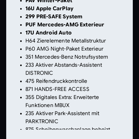
PAV Winter-Paket
16U Apple CarPlay
299 PRE-SAFE System
PUF Mercedes-AMG Exterieur
17U Android Auto
H64 Zierelemente Metallstruktur
P60 AMG Night-Paket Exterieur
351 Mercedes-Benz Notrufsystem
233 Aktiver Abstands-Assistent
DISTRONIC
475 Reifendruckkontrolle
871 HANDS-FREE ACCESS
355 Digitales Extra: Erweiterte
Funktionen MBUX
235 Aktiver Park-Assistent mit
PARKTRONIC
875 Scheibenwaschanlage beheizt
513 Digitales Extra: Verkehrszeichen-