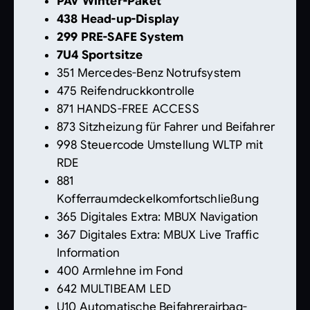
PAV Winter-Paket
438 Head-up-Display
299 PRE-SAFE System
7U4 Sportsitze
351 Mercedes-Benz Notrufsystem
475 Reifendruckkontrolle
871 HANDS-FREE ACCESS
873 Sitzheizung für Fahrer und Beifahrer
998 Steuercode Umstellung WLTP mit
RDE
881
Kofferraumdeckelkomfortschließung
365 Digitales Extra: MBUX Navigation
367 Digitales Extra: MBUX Live Traffic
Information
400 Armlehne im Fond
642 MULTIBEAM LED
U10 Automatische Beifahrerairbag-