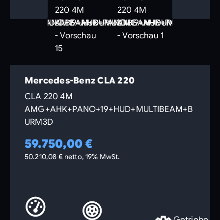
Mercedes-Benz CLA 220
CLA 220 4M
AMG+AHK+PANO+19+HUD+MULTIBEAM+B
URM3D
59.750,00 €
50.210,08 € netto, 19% MwSt.
Getriebe