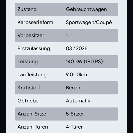
Zustand
Gebrauchtwagen
Karosserieform
Sportwagen/Coupé
Vorbesitzer
1
Erstzulassung
03 / 2026
Leistung
140 kW (190 PS)
Laufleistung
9.000km
Kraftstoff
Benzin
Getriebe
Automatik
Anzahl Sitze
5-Sitzer
Anzahl Türen
4-Türer