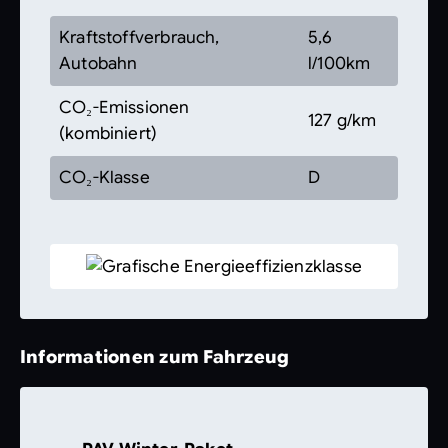
Kraftstoffverbrauch,
5,6
Autobahn
l/100km
CO₂-Emissionen
127 g/km
(kombiniert)
CO₂-Klasse
D
Informationen zum Fahrzeug