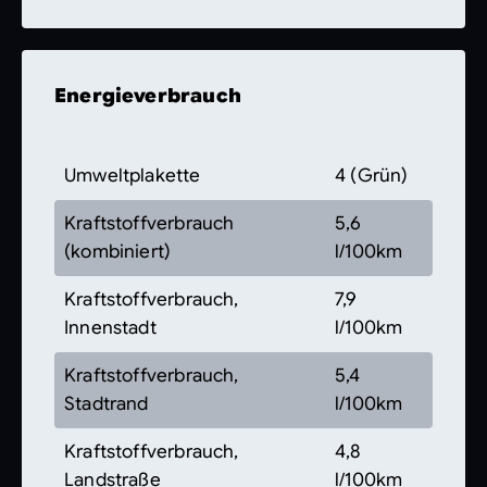
Energieverbrauch
Umweltplakette
4 (Grün)
Kraftstoffverbrauch
5,6
(kombiniert)
l/100km
Kraftstoffverbrauch,
7,9
Innenstadt
l/100km
Kraftstoffverbrauch,
5,4
Stadtrand
l/100km
Kraftstoffverbrauch,
4,8
Landstraße
l/100km