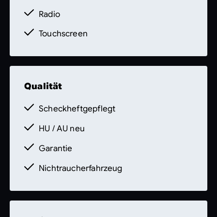
Radio
Touchscreen
Qualität
Scheckheftgepflegt
HU / AU neu
Garantie
Nichtraucherfahrzeug