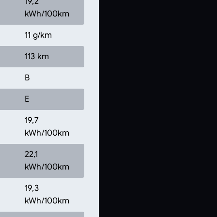
19,2
kWh/100km
11 g/km
113 km
B
E
19,7
kWh/100km
22,1
kWh/100km
19,3
kWh/100km