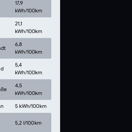
17,9
kWh/100km
21,1
kWh/100km
6,8
adt
kWh/100km
5,4
nd
kWh/100km
4,5
aße
kWh/100km
hn
5 kWh/100km
5,2 l/100km