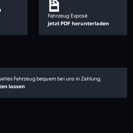
n
Fahrzeug Exposé
jetzt PDF herunterladen
uelles Fahrzeug bequem bei uns in Zahlung.
en lassen