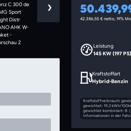
50.439,9
❯
42.386,55 € netto, 19% Mw
Leistung
145 KW (197 PS
Kraftstoffart
Hybrid-Benzin
Kraftstoffverbrauch gewic
gewichtet: 19,2 kWh/100
gewichtet kombiniert: B
Informationen in der Fah