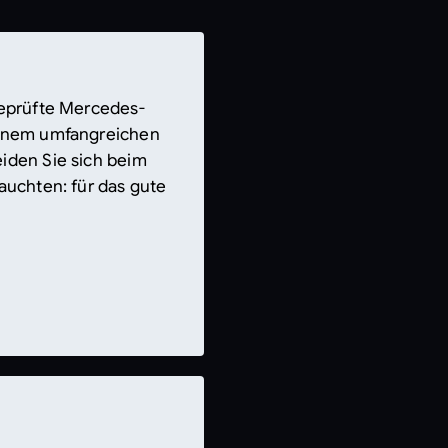
geprüfte Mercedes-
einem umfangreichen
iden Sie sich beim
auchten: für das gute