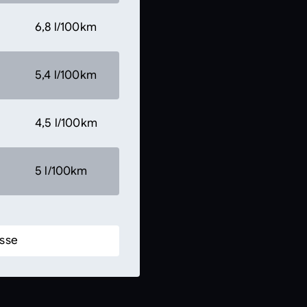
6,8 l/100km
5,4 l/100km
4,5 l/100km
5 l/100km