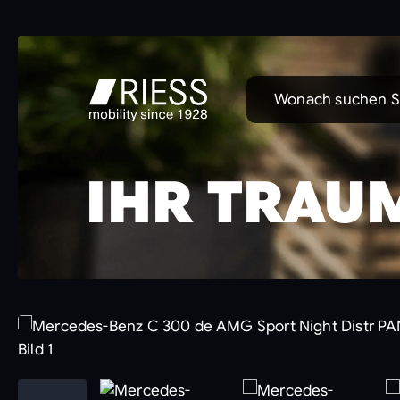
Wonach suchen S
IHR TRAU