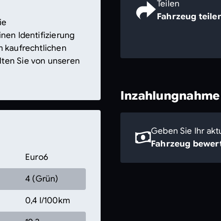
Teilen
Fahrzeug teile
ie
nen Identifizierung
m kaufrechtlichen
lten Sie von unseren
Inzahlungnahme
Geben Sie Ihr akt
Fahrzeug bewert
Euro6
4 (Grün)
0,4 l/100km