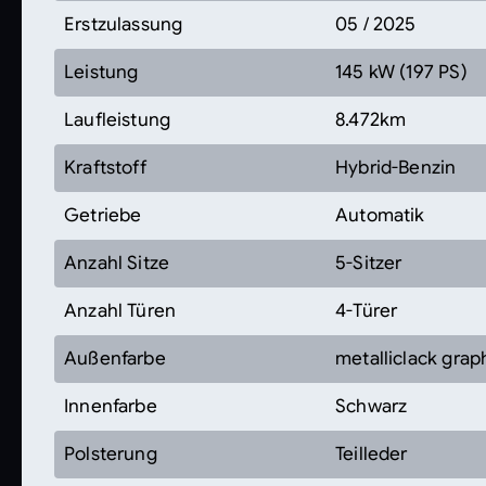
Erstzulassung
05 / 2025
Leistung
145 kW (197 PS)
Laufleistung
8.472km
Kraftstoff
Hybrid-Benzin
Getriebe
Automatik
Anzahl Sitze
5-Sitzer
Anzahl Türen
4-Türer
Außenfarbe
metalliclack grap
Innenfarbe
Schwarz
Polsterung
Teilleder