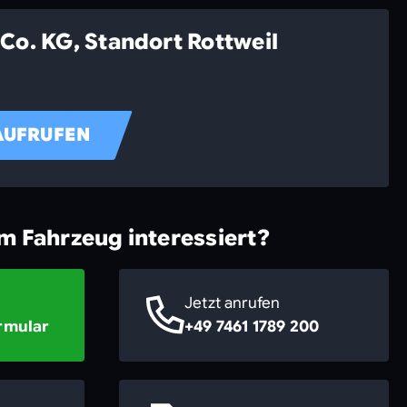
Co. KG, Standort Rottweil
AUFRUFEN
em Fahrzeug interessiert?
Jetzt anrufen
rmular
+49 7461 1789 200