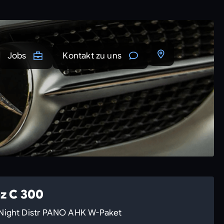
Jobs
Kontakt zu uns
z C 300
Night Distr PANO AHK W-Paket