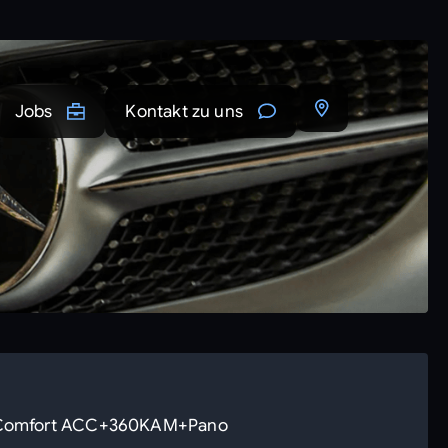
Jobs
Kontakt zu uns
g Comfort ACC+360KAM+Pano