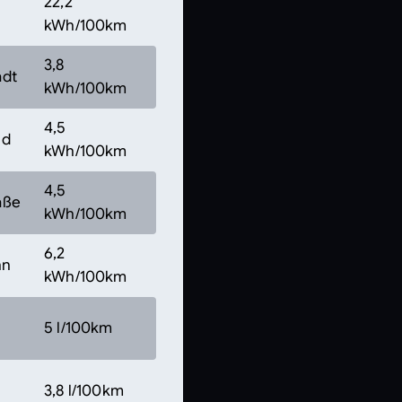
22,2
kWh/100km
3,8
adt
kWh/100km
4,5
nd
kWh/100km
4,5
aße
kWh/100km
6,2
hn
kWh/100km
5 l/100km
3,8 l/100km