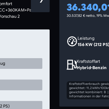
36.340,0
30.537,82 € netto, 19% Mw
Leistung
156 KW (212 PS
Kraftstoffart
eug
Hybrid-Benzin
Kraftstoffverbrauch gewic
gewichtet: 11,2 kWh/100
gewichtet kombiniert: B
Informationen in der Fah
2 PS)