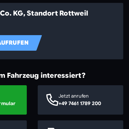
Co. KG, Standort Rottweil
AUFRUFEN
em Fahrzeug interessiert?
Jetzt anrufen
rmular
+49 7461 1789 200