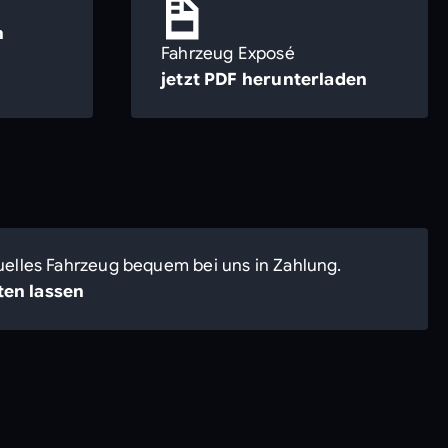
n
Fahrzeug Exposé
jetzt PDF herunterladen
uelles Fahrzeug bequem bei uns in Zahlung.
en lassen