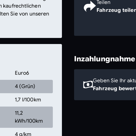
Teilen
m kaufrechtlichen
Fahrzeug teile
lten Sie von unseren
Inzahlungnahme
Euro6
Geben Sie Ihr akt
4 (Grün)
Fahrzeug bewert
1,7 l/100km
11,2
kWh/100km
4 g/km