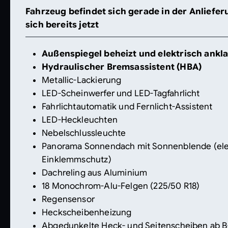
Fahrzeug befindet sich gerade in der Anlieferu
sich bereits jetzt
Außenspiegel beheizt und elektrisch ankl
Hydraulischer Bremsassistent (HBA)
Metallic-Lackierung
LED-Scheinwerfer und LED-Tagfahrlicht
Fahrlichtautomatik und Fernlicht-Assistent
LED-Heckleuchten
Nebelschlussleuchte
Panorama Sonnendach mit Sonnenblende (elek
Einklemmschutz)
Dachreling aus Aluminium
18 Monochrom-Alu-Felgen (225/50 R18)
Regensensor
Heckscheibenheizung
Abgedunkelte Heck- und Seitenscheiben ab B