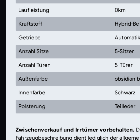
Laufleistung
0km
Kraftstoff
Hybrid-Be
Getriebe
Automati
Anzahl Sitze
5-Sitzer
Anzahl Türen
5-Türer
Außenfarbe
obsidian b
Innenfarbe
Schwarz
Polsterung
Teilleder
Zwischenverkauf und Irrtümer vorbehalten.
D
Fahrzeugbeschreibung dient lediglich der allgemei