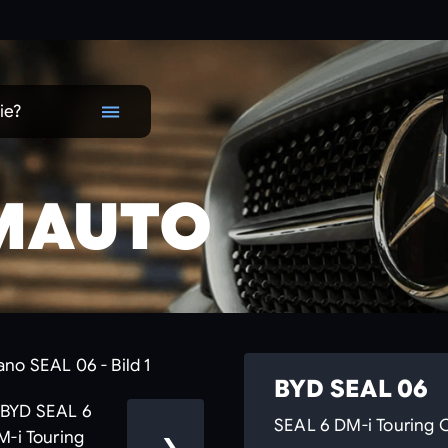
ie?
MAUTO
BYD SEAL 06
SEAL 6 DM-i Tourin
❯