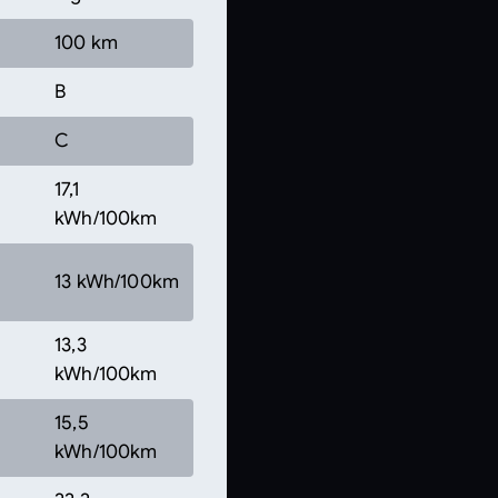
100 km
B
C
17,1
kWh/100km
13 kWh/100km
13,3
kWh/100km
15,5
kWh/100km