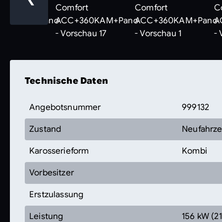
Technische Daten
Angebotsnummer
999132
Zustand
Neufahrz
Karosserieform
Kombi
Vorbesitzer
Erstzulassung
Leistung
156 kW (21