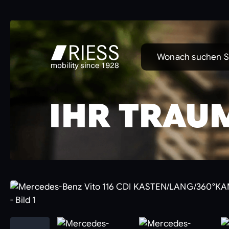
Wonach suchen S
IHR TRAU