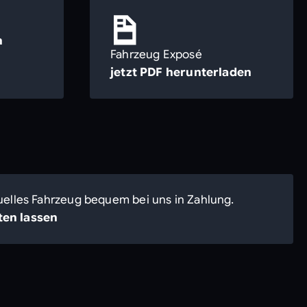
n
Fahrzeug Exposé
jetzt PDF herunterladen
uelles Fahrzeug bequem bei uns in Zahlung.
en lassen