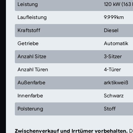
Leistung
120 kW (163 
Laufleistung
9.999km
Kraftstoff
Diesel
Getriebe
Automatik
Anzahl Sitze
3-Sitzer
Anzahl Türen
4-Türer
Außenfarbe
arktikweiß
Innenfarbe
Schwarz
Polsterung
Stoff
Zwischenverkauf und Irrtümer vorbehalten.
D