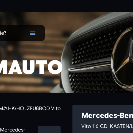
ie?
MAUTO
Mercedes-Ben
Vito 116 CDI KASTE