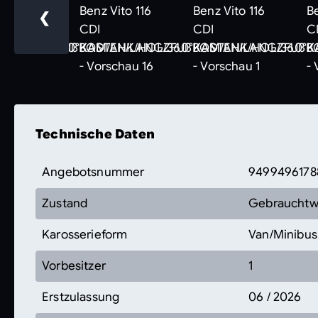
❮
Technische Daten
Angebotsnummer
9499496178
Zustand
Gebraucht
Karosserieform
Van/Minibus
Vorbesitzer
1
Erstzulassung
06 / 2026