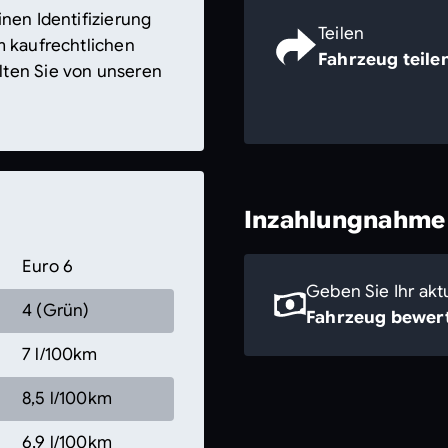
nen Identifizierung
Teilen
m kaufrechtlichen
Fahrzeug teile
lten Sie von unseren
Inzahlungnahme
Euro 6
Geben Sie Ihr akt
4 (Grün)
Fahrzeug bewert
7 l/100km
8,5 l/100km
6,9 l/100km