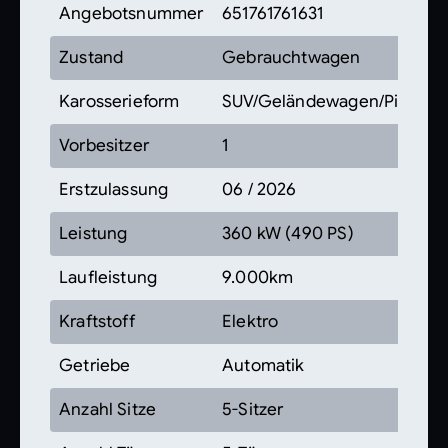
Angebotsnummer
651761761631
Zustand
Gebrauchtwagen
Karosserieform
SUV/Geländewagen/Pickup
Vorbesitzer
1
Erstzulassung
06 / 2026
Leistung
360 kW (490 PS)
Laufleistung
9.000km
Kraftstoff
Elektro
Getriebe
Automatik
Anzahl Sitze
5-Sitzer