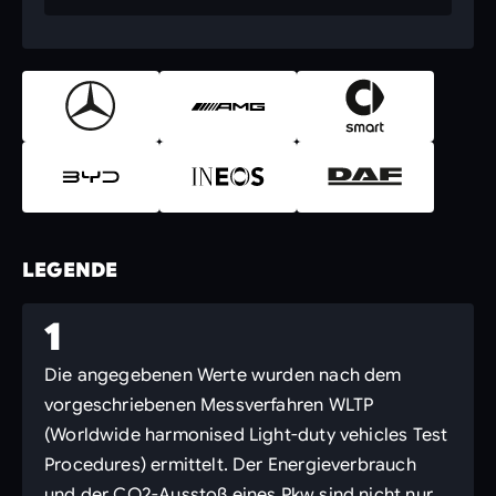
LEGENDE
1
Die angegebenen Werte wurden nach dem
vorgeschriebenen Messverfahren WLTP
(Worldwide harmonised Light-duty vehicles Test
Procedures) ermittelt. Der Energieverbrauch
und der CO2-Ausstoß eines Pkw sind nicht nur