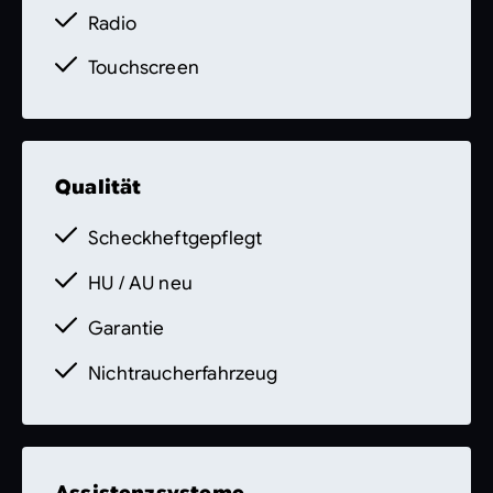
Radio
Touchscreen
Qualität
Scheckheftgepflegt
HU / AU neu
Garantie
Nichtraucherfahrzeug
Assistenzsysteme