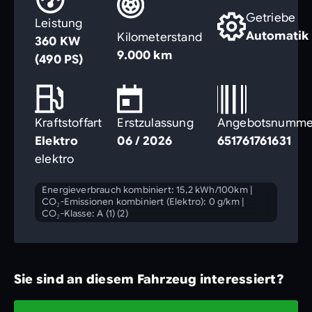
Getriebe
Leistung
Automatik
Kilometerstand
360 KW
9.000 km
(490 PS)
Kraftstoffart
Erstzulassung
Angebotsnumme
Elektro
06 / 2026
651761761631
elektro
Energieverbrauch kombiniert: 15,2 kWh/100km
|
CO₂-Emissionen kombiniert (Elektro): 0 g/km
|
CO₂-Klasse: A (1) (2)
Sie sind an diesem Fahrzeug interessiert?