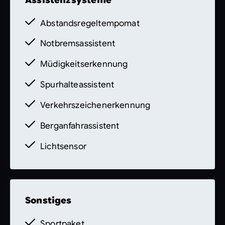
Abstandsregeltempomat
Notbremsassistent
Müdigkeitserkennung
Spurhalteassistent
Verkehrszeichenerkennung
Berganfahrassistent
Lichtsensor
Sonstiges
Sportpaket