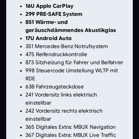
16U Apple CarPlay
299 PRE-SAFE System
851 Wärme- und
geräuschdämmendes Akustikglas
17U Android Auto
351 Mercedes-Benz Notrufsystem
475 Reifendruckkontrolle
873 Sitzheizung für Fahrer und Beifahrer
998 Steuercode Umstellung WLTP mit
RDE
63B Fahrzeugsteckdose
241 Vordersitz links elektrisch
einstellbar
242 Vordersitz rechts elektrisch
einstellbar
365 Digitales Extra: MBUX Navigation
367 Digitales Extra: MBUX Live Traffic