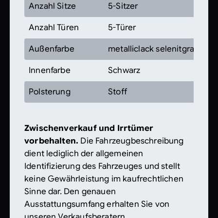
Anzahl Sitze
5-Sitzer
Anzahl Türen
5-Türer
Außenfarbe
metalliclack selenitgrau
Innenfarbe
Schwarz
Polsterung
Stoff
Zwischenverkauf und Irrtümer
vorbehalten.
Die Fahrzeugbeschreibung
dient lediglich der allgemeinen
Identifizierung des Fahrzeuges und stellt
keine Gewährleistung im kaufrechtlichen
Sinne dar. Den genauen
Ausstattungsumfang erhalten Sie von
unseren Verkaufsberatern.