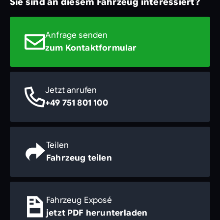
Sie sind an diesem Fahrzeug interessiert?
Anfrage senden
zum Kontaktformular
Jetzt anrufen
+49 751 801 100
Teilen
Fahrzeug teilen
Fahrzeug Exposé
jetzt PDF herunterladen