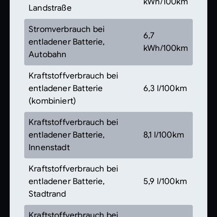
kWh/100km
Landstraße
Stromverbrauch bei
6,7
entladener Batterie,
kWh/100km
Autobahn
Kraftstoffverbrauch bei
entladener Batterie
6,3 l/100km
(kombiniert)
Kraftstoffverbrauch bei
entladener Batterie,
8,1 l/100km
Innenstadt
Kraftstoffverbrauch bei
entladener Batterie,
5,9 l/100km
Stadtrand
Kraftstoffverbrauch bei