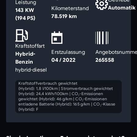
Leistung
Automatik
Kilometerstand
143 KW
78.519 km
(194 PS)
Kraftstoffart
Erstzulassung
Angebotsnumme
Hybrid-
04 / 2022
265558
Benzin
hybrid-diesel
Kraftstoffverbrauch gewichtet
(Hybrid): 1,8 l/100km
|
Stromverbrauch gewichtet
(Hybrid): 24,4 kWh/100km
|
CO₂-Emissionen
gewichtet (Hybrid): 46 g/km
|
CO₂-Emissionen
entladene Batterie (Hybrid): 165 g/km
|
CO₂-Klasse
(Hybrid): F