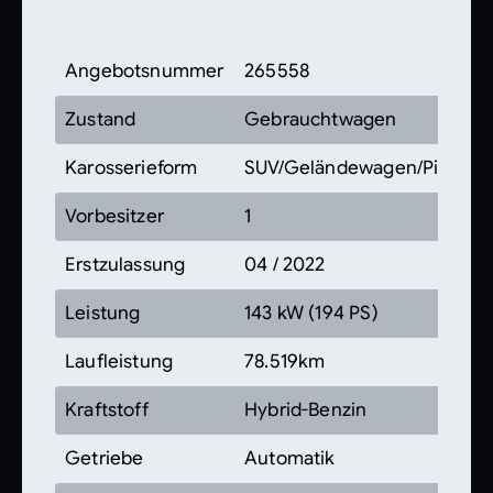
Angebotsnummer
265558
Zustand
Gebrauchtwagen
Karosserieform
SUV/Geländewagen/Pickup
Vorbesitzer
1
Erstzulassung
04 / 2022
Leistung
143 kW (194 PS)
Laufleistung
78.519km
Kraftstoff
Hybrid-Benzin
Getriebe
Automatik