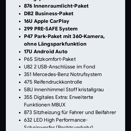
876 Innenraumlicht-Paket
DB2 Business-Paket
16U Apple CarPlay
299 PRE-SAFE System
P47 Park-Paket mit 360-Kamera,
ohne Längsparkfunktion
17U Android Auto
P65 Sitzkomfort-Paket
U82 2 USB-Anschlüsse im Fond
351 Mercedes-Benz Notrufsystem
475 Reifendruckkontrolle
58U Innenhimmel Stoff kristallgrau
355 Digitales Extra: Erweiterte
Funktionen MBUX
873 Sitzheizung für Fahrer und Beifahrer
632 LED High Performance-
Scheinwerfer (Rechtsverkehr)