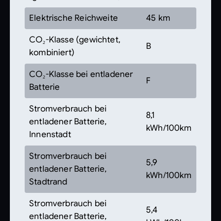
Elektrische Reichweite
45 km
CO₂-Klasse (gewichtet,
B
kombiniert)
CO₂-Klasse bei entladener
F
Batterie
Stromverbrauch bei
8,1
entladener Batterie,
kWh/100km
Innenstadt
Stromverbrauch bei
5,9
entladener Batterie,
kWh/100km
Stadtrand
Stromverbrauch bei
5,4
entladener Batterie,