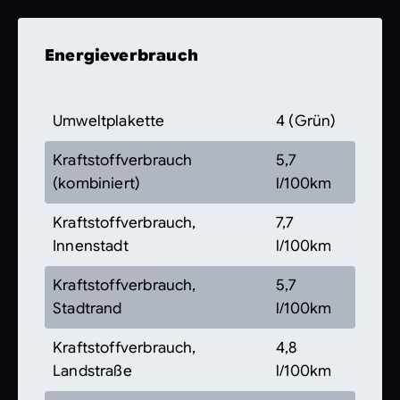
Energieverbrauch
Umweltplakette
4 (Grün)
Kraftstoffverbrauch
5,7
(kombiniert)
l/100km
Kraftstoffverbrauch,
7,7
Innenstadt
l/100km
Kraftstoffverbrauch,
5,7
Stadtrand
l/100km
Kraftstoffverbrauch,
4,8
Landstraße
l/100km