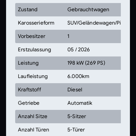
Zustand
Gebrauchtwagen
Karosserieform
SUV/Geländewagen/Pickup
Vorbesitzer
1
Erstzulassung
05 / 2026
Leistung
198 kW (269 PS)
Laufleistung
6.000km
Kraftstoff
Diesel
Getriebe
Automatik
Anzahl Sitze
5-Sitzer
Anzahl Türen
5-Türer