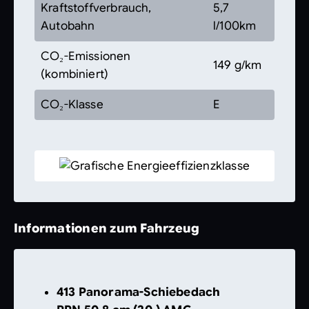
Kraftstoffverbrauch,
5,7
Autobahn
l/100km
CO₂-Emissionen
149 g/km
(kombiniert)
CO₂-Klasse
E
Informationen zum Fahrzeug
413 Panorama-Schiebedach