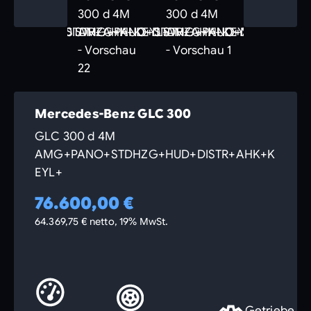
Mercedes-Benz GLC 300
GLC 300 d 4M
AMG+PANO+STDHZG+HUD+DISTR+AHK+K
EYL+
76.600,00 €
64.369,75 € netto, 19% MwSt.
Getriebe