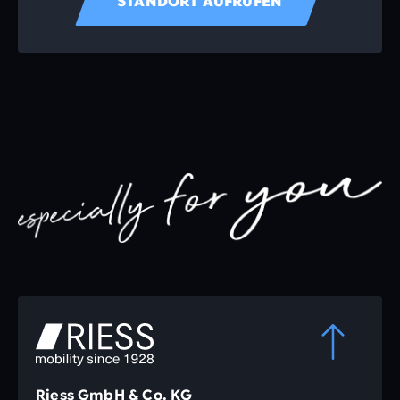
STANDORT AUFRUFEN
Riess GmbH & Co. KG