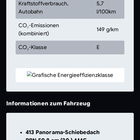
Kraftstoffverbrauch,
5,7
Autobahn
l/100km
CO₂-Emissionen
149 g/km
(kombiniert)
CO₂-Klasse
E
Informationen zum Fahrzeug
413 Panorama-Schiebedach