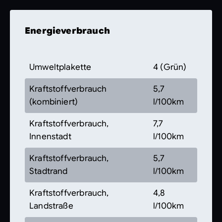
Energieverbrauch
Umweltplakette
4 (Grün)
Kraftstoffverbrauch
5,7
(kombiniert)
l/100km
Kraftstoffverbrauch,
7,7
Innenstadt
l/100km
Kraftstoffverbrauch,
5,7
Stadtrand
l/100km
Kraftstoffverbrauch,
4,8
Landstraße
l/100km