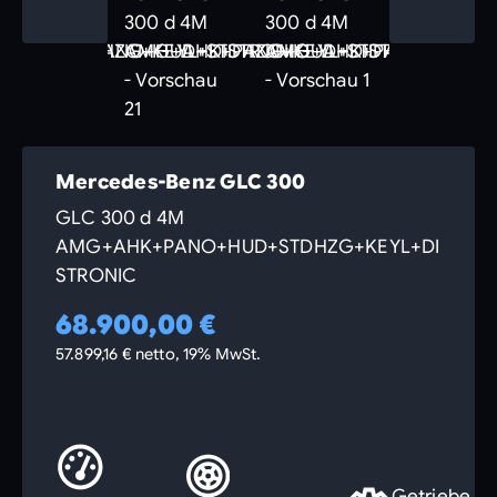
Mercedes-Benz GLC 300
GLC 300 d 4M
AMG+AHK+PANO+HUD+STDHZG+KEYL+DI
STRONIC
68.900,00 €
57.899,16 € netto, 19% MwSt.
Getriebe