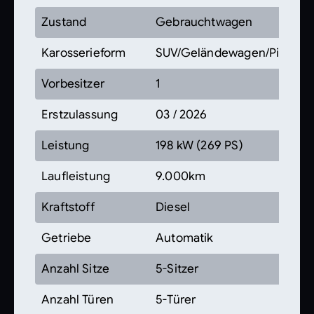
Zustand
Gebrauchtwagen
Karosserieform
SUV/Geländewagen/Pickup
Vorbesitzer
1
Erstzulassung
03 / 2026
Leistung
198 kW (269 PS)
Laufleistung
9.000km
Kraftstoff
Diesel
Getriebe
Automatik
Anzahl Sitze
5-Sitzer
Anzahl Türen
5-Türer