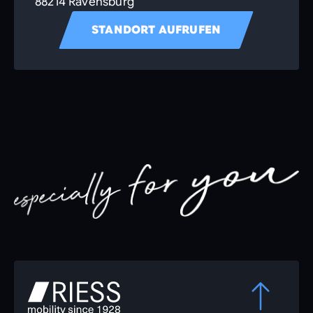
88214 Ravensburg
STANDORT AUFRUFEN