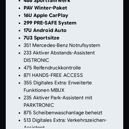
486 Sportfahrwerk
PAV Winter-Paket
16U Apple CarPlay
299 PRE-SAFE System
17U Android Auto
7U3 Sportsitze
351 Mercedes-Benz Notrufsystem
233 Aktiver Abstands-Assistent
DISTRONIC
475 Reifendruckkontrolle
871 HANDS-FREE ACCESS
355 Digitales Extra: Erweiterte
Funktionen MBUX
235 Aktiver Park-Assistent mit
PARKTRONIC
875 Scheibenwaschanlage beheizt
513 Digitales Extra: Verkehrszeichen-
Assistent