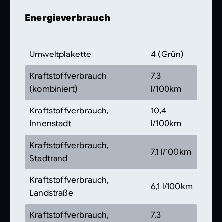
Energieverbrauch
Umweltplakette
4 (Grün)
Kraftstoffverbrauch
7,3
(kombiniert)
l/100km
Kraftstoffverbrauch,
10,4
Innenstadt
l/100km
Kraftstoffverbrauch,
7,1 l/100km
Stadtrand
Kraftstoffverbrauch,
6,1 l/100km
Landstraße
Kraftstoffverbrauch,
7,3