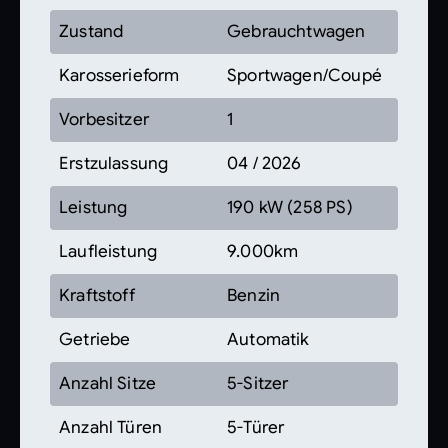
Zustand
Gebrauchtwagen
Karosserieform
Sportwagen/Coupé
Vorbesitzer
1
Erstzulassung
04 / 2026
Leistung
190 kW (258 PS)
Laufleistung
9.000km
Kraftstoff
Benzin
Getriebe
Automatik
Anzahl Sitze
5-Sitzer
Anzahl Türen
5-Türer