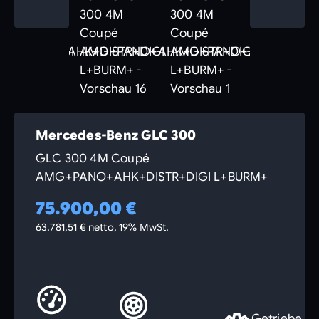
Mercedes-Benz GLC 300
GLC 300 4M Coupé
AMG+PANO+AHK+DISTR+DIGI L+BURM+
75.900,00 €
63.781,51 € netto, 19% MwSt.
Getriebe