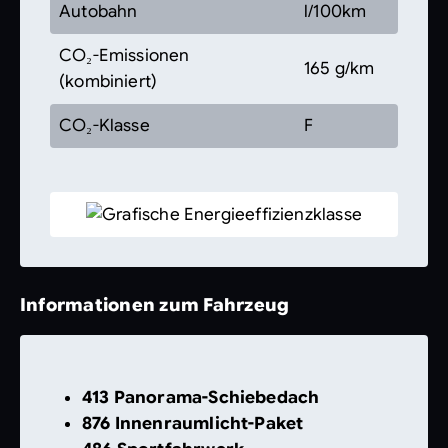
Autobahn
l/100km
CO₂-Emissionen
165 g/km
(kombiniert)
CO₂-Klasse
F
Informationen zum Fahrzeug
413 Panorama-Schiebedach
876 Innenraumlicht-Paket