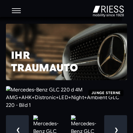
IHR
TRAUMAUTO
JUNGE STERNE
❮
❯