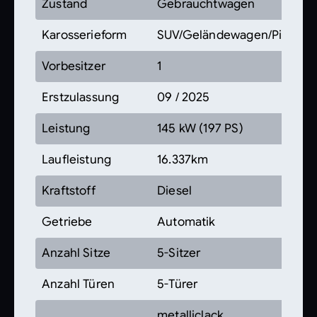
Zustand
Gebrauchtwagen
Karosserieform
SUV/Geländewagen/Pickup
Vorbesitzer
1
Erstzulassung
09 / 2025
Leistung
145 kW (197 PS)
Laufleistung
16.337km
Kraftstoff
Diesel
Getriebe
Automatik
Anzahl Sitze
5-Sitzer
Anzahl Türen
5-Türer
metalliclack