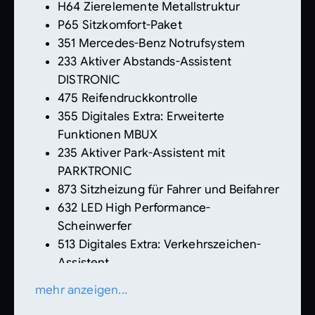
H64 Zierelemente Metallstruktur
P65 Sitzkomfort-Paket
351 Mercedes-Benz Notrufsystem
233 Aktiver Abstands-Assistent
DISTRONIC
475 Reifendruckkontrolle
355 Digitales Extra: Erweiterte
Funktionen MBUX
235 Aktiver Park-Assistent mit
PARKTRONIC
873 Sitzheizung für Fahrer und Beifahrer
632 LED High Performance-
Scheinwerfer
513 Digitales Extra: Verkehrszeichen-
Assistent
U01 Fondgurt-Statusanzeige im
mehr anzeigen...
Instrumenten-Display