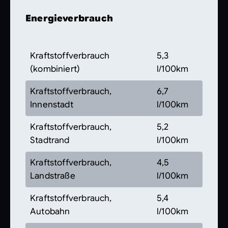
Energieverbrauch
Kraftstoffverbrauch
5,3
(kombiniert)
l/100km
Kraftstoffverbrauch,
6,7
Innenstadt
l/100km
Kraftstoffverbrauch,
5,2
Stadtrand
l/100km
Kraftstoffverbrauch,
4,5
Landstraße
l/100km
Kraftstoffverbrauch,
5,4
Autobahn
l/100km