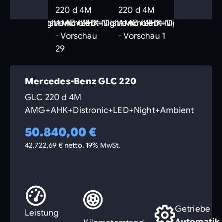
Mercedes-Benz GLC 220
GLC 220 d 4M
AMG+AHK+Distronic+LED+Night+Ambient
50.840,00 €
42.722,69 € netto, 19% MwSt.
Getriebe
Leistung
Automatik