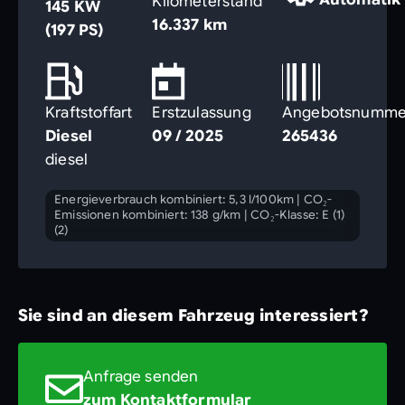
Kilometerstand
145 KW
16.337 km
(197 PS)
Kraftstoffart
Erstzulassung
Angebotsnumme
Diesel
09 / 2025
265436
diesel
Energieverbrauch kombiniert: 5,3 l/100km
|
CO₂-
Emissionen kombiniert: 138 g/km
|
CO₂-Klasse: E (1)
(2)
Sie sind an diesem Fahrzeug interessiert?
Anfrage senden
zum Kontaktformular