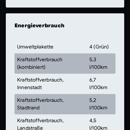
Energieverbrauch
Umweltplakette
4 (Grün)
Kraftstoffverbrauch
5,3
(kombiniert)
l/100km
Kraftstoffverbrauch,
6,7
Innenstadt
l/100km
Kraftstoffverbrauch,
5,2
Stadtrand
l/100km
Kraftstoffverbrauch,
4,5
Landstraße
l/100km