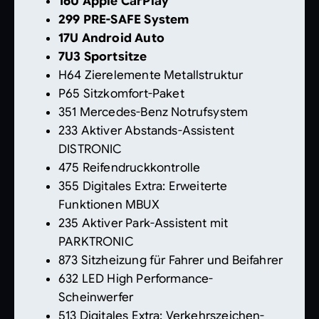
16U Apple CarPlay
299 PRE-SAFE System
17U Android Auto
7U3 Sportsitze
H64 Zierelemente Metallstruktur
P65 Sitzkomfort-Paket
351 Mercedes-Benz Notrufsystem
233 Aktiver Abstands-Assistent
DISTRONIC
475 Reifendruckkontrolle
355 Digitales Extra: Erweiterte
Funktionen MBUX
235 Aktiver Park-Assistent mit
PARKTRONIC
873 Sitzheizung für Fahrer und Beifahrer
632 LED High Performance-
Scheinwerfer
513 Digitales Extra: Verkehrszeichen-