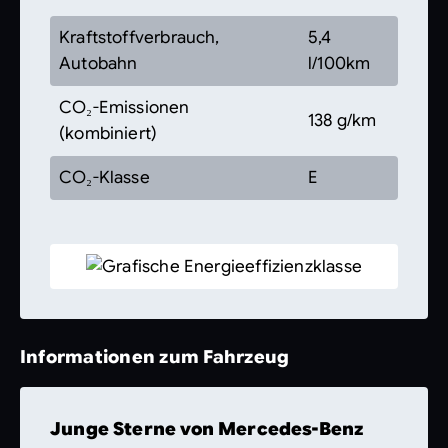
Kraftstoffverbrauch,
5,4
Autobahn
l/100km
CO₂-Emissionen
138 g/km
(kombiniert)
CO₂-Klasse
E
Informationen zum Fahrzeug
Junge Sterne von Mercedes-Benz