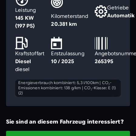
Getriebe
Leistung
Automatik
Kilometerstand
145 KW
20.381 km
(197 PS)
Kraftstoffart
Erstzulassung
Angebotsnumme
Diesel
10 / 2025
265395
diesel
Energieverbrauch kombiniert: 5,3 l/100km
|
CO₂-
Emissionen kombiniert: 138 g/km
|
CO₂-Klasse: E (1)
(2)
Sie sind an diesem Fahrzeug interessiert?