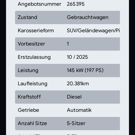
Angebotsnummer
265395
Zustand
Gebrauchtwagen
Karosserieform
SUV/Geländewagen/Pickup
Vorbesitzer
1
Erstzulassung
10 / 2025
Leistung
145 kW (197 PS)
Laufleistung
20.381km
Kraftstoff
Diesel
Getriebe
Automatik
Anzahl Sitze
5-Sitzer