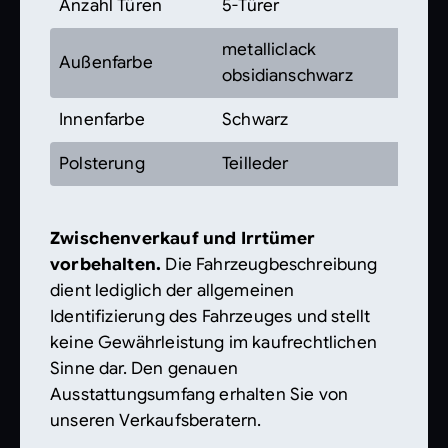
Anzahl Türen
5-Türer
metalliclack
Außenfarbe
obsidianschwarz
Innenfarbe
Schwarz
Polsterung
Teilleder
Zwischenverkauf und Irrtümer
vorbehalten.
Die Fahrzeugbeschreibung
dient lediglich der allgemeinen
Identifizierung des Fahrzeuges und stellt
keine Gewährleistung im kaufrechtlichen
Sinne dar. Den genauen
Ausstattungsumfang erhalten Sie von
unseren Verkaufsberatern.