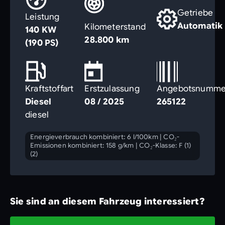
Getriebe
Leistung
Automatik
Kilometerstand
140 KW
28.800 km
(190 PS)
Kraftstoffart
Erstzulassung
Angebotsnumme
Diesel
08 / 2025
265122
diesel
Energieverbrauch kombiniert: 6 l/100km
|
CO₂-
Emissionen kombiniert: 158 g/km
|
CO₂-Klasse: F (1)
(2)
Sie sind an diesem Fahrzeug interessiert?