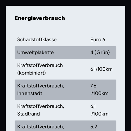
Energieverbrauch
Schadstoffklasse
Euro 6
Umweltplakette
4 (Grün)
Kraftstoffverbrauch
6 l/100km
(kombiniert)
Kraftstoffverbrauch,
7,6
Innenstadt
l/100km
Kraftstoffverbrauch,
6,1
Stadtrand
l/100km
Kraftstoffverbrauch,
5,2