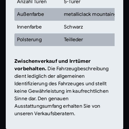
Anzahl Türen
5-Türer
Außenfarbe
metalliclack mountaingrau
Innenfarbe
Schwarz
Polsterung
Teilleder
Zwischenverkauf und Irrtümer
vorbehalten.
Die Fahrzeugbeschreibung
dient lediglich der allgemeinen
Identifizierung des Fahrzeuges und stellt
keine Gewährleistung im kaufrechtlichen
Sinne dar. Den genauen
Ausstattungsumfang erhalten Sie von
unseren Verkaufsberatern.