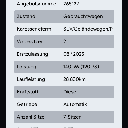
Angebotsnummer
265122
Zustand
Gebrauchtwagen
Karosserieform
SUV/Geländewagen/Pickup
Vorbesitzer
2
Erstzulassung
08 / 2025
Leistung
140 kW (190 PS)
Laufleistung
28.800km
Kraftstoff
Diesel
Getriebe
Automatik
Anzahl Sitze
7-Sitzer