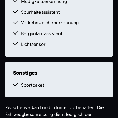
Müdigkeitserkennung
Ausstattungsumfang erhalten Sie von unser
Spurhalteassistent
Verkehrszeichenerkennung
Berganfahrassistent
Lichtsensor
Sonstiges
Sportpaket
Zwischenverkauf und Irrtümer vorbehalten. Die
Fahrzeugbeschreibung dient lediglich der