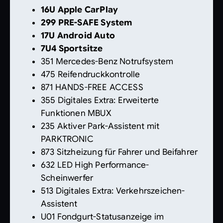
16U Apple CarPlay
299 PRE-SAFE System
17U Android Auto
7U4 Sportsitze
351 Mercedes-Benz Notrufsystem
475 Reifendruckkontrolle
871 HANDS-FREE ACCESS
355 Digitales Extra: Erweiterte
Funktionen MBUX
235 Aktiver Park-Assistent mit
PARKTRONIC
873 Sitzheizung für Fahrer und Beifahrer
632 LED High Performance-
Scheinwerfer
513 Digitales Extra: Verkehrszeichen-
Assistent
U01 Fondgurt-Statusanzeige im