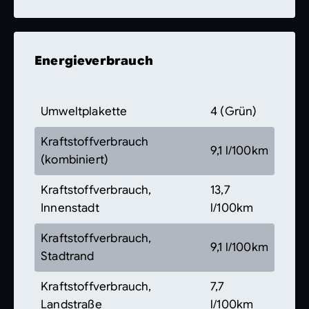
Energieverbrauch
Umweltplakette
4 (Grün)
Kraftstoffverbrauch
9,1 l/100km
(kombiniert)
Kraftstoffverbrauch,
13,7
Innenstadt
l/100km
Kraftstoffverbrauch,
9,1 l/100km
Stadtrand
Kraftstoffverbrauch,
7,7
Landstraße
l/100km