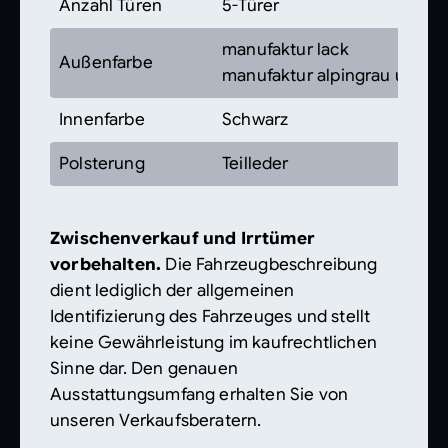
Anzahl Türen
5-Türer
manufaktur lack
Außenfarbe
manufaktur alpingrau uni
Innenfarbe
Schwarz
Polsterung
Teilleder
Zwischenverkauf und Irrtümer
vorbehalten.
Die Fahrzeugbeschreibung
dient lediglich der allgemeinen
Identifizierung des Fahrzeuges und stellt
keine Gewährleistung im kaufrechtlichen
Sinne dar. Den genauen
Ausstattungsumfang erhalten Sie von
unseren Verkaufsberatern.