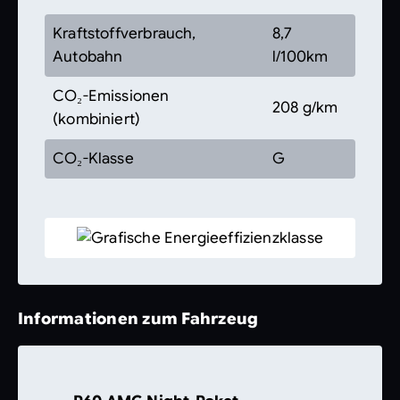
Kraftstoffverbrauch,
8,7
Autobahn
l/100km
CO₂-Emissionen
208 g/km
(kombiniert)
CO₂-Klasse
G
Informationen zum Fahrzeug