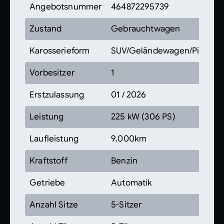
Angebotsnummer
464872295739
Zustand
Gebrauchtwagen
Karosserieform
SUV/Geländewagen/Pickup
Vorbesitzer
1
Erstzulassung
01 / 2026
Leistung
225 kW (306 PS)
Laufleistung
9.000km
Kraftstoff
Benzin
Getriebe
Automatik
Anzahl Sitze
5-Sitzer