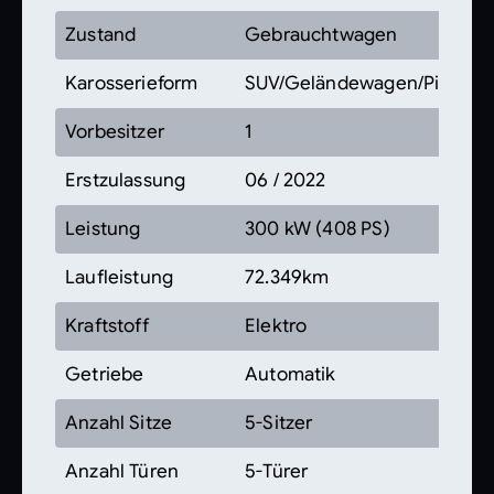
Zustand
Gebrauchtwagen
Karosserieform
SUV/Geländewagen/Pickup
Vorbesitzer
1
Erstzulassung
06 / 2022
Leistung
300 kW (408 PS)
Laufleistung
72.349km
Kraftstoff
Elektro
Getriebe
Automatik
Anzahl Sitze
5-Sitzer
Anzahl Türen
5-Türer