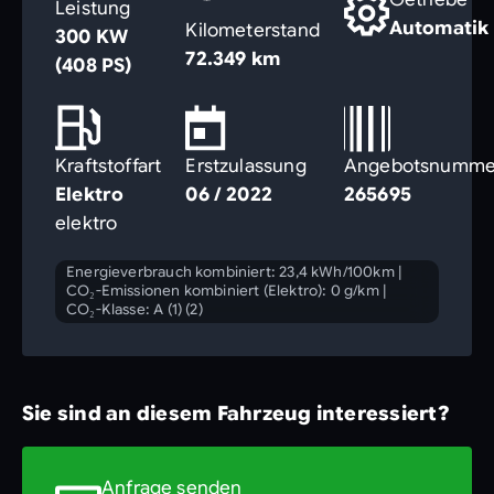
Leistung
Automatik
Kilometerstand
300 KW
72.349 km
(408 PS)
Kraftstoffart
Erstzulassung
Angebotsnumme
Elektro
06 / 2022
265695
elektro
Energieverbrauch kombiniert: 23,4 kWh/100km
|
CO₂-Emissionen kombiniert (Elektro): 0 g/km
|
CO₂-Klasse: A (1) (2)
Sie sind an diesem Fahrzeug interessiert?
Anfrage senden