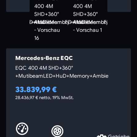
Mercedes-Benz EQC
EQC 400 4M SHD+360°
+MutibeamLED+HuD+Memory+Ambie
33.839,99 €
28.436,97 € netto, 19% MwSt.
Getriebe