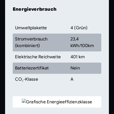
Energieverbrauch
Umweltplakette
4 (Grün)
Stromverbrauch
23,4
(kombiniert)
kWh/100km
Elektrische Reichweite
401 km
Batteriezertifikat
Nein
CO₂-Klasse
A