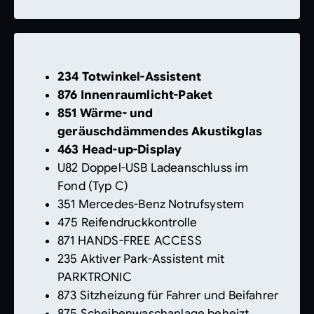
234 Totwinkel-Assistent
876 Innenraumlicht-Paket
851 Wärme- und
geräuschdämmendes Akustikglas
463 Head-up-Display
U82 Doppel-USB Ladeanschluss im
Fond (Typ C)
351 Mercedes-Benz Notrufsystem
475 Reifendruckkontrolle
871 HANDS-FREE ACCESS
235 Aktiver Park-Assistent mit
PARKTRONIC
873 Sitzheizung für Fahrer und Beifahrer
875 Scheibenwaschanlage beheizt