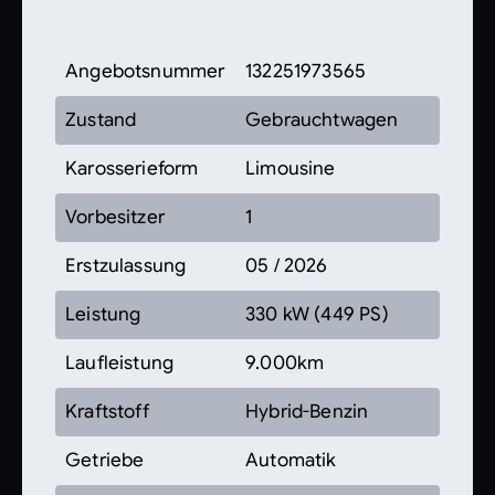
Angebotsnummer
132251973565
Zustand
Gebrauchtwagen
Karosserieform
Limousine
Vorbesitzer
1
Erstzulassung
05 / 2026
Leistung
330 kW (449 PS)
Laufleistung
9.000km
Kraftstoff
Hybrid-Benzin
Getriebe
Automatik