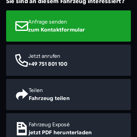
Sie sind an diesem Fahrzeug interessiert?
Anfrage senden
zum Kontaktformular
Jetzt anrufen
+49 751 801 100
Teilen
Fahrzeug teilen
Fahrzeug Exposé
jetzt PDF herunterladen