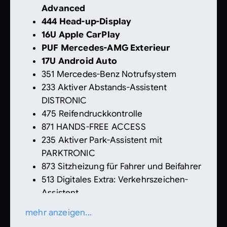
Advanced
444 Head-up-Display
16U Apple CarPlay
PUF Mercedes-AMG Exterieur
17U Android Auto
351 Mercedes-Benz Notrufsystem
233 Aktiver Abstands-Assistent
DISTRONIC
475 Reifendruckkontrolle
871 HANDS-FREE ACCESS
235 Aktiver Park-Assistent mit
PARKTRONIC
873 Sitzheizung für Fahrer und Beifahrer
513 Digitales Extra: Verkehrszeichen-
Assistent
998 Steuercode Umstellung WLTP mit
mehr anzeigen...
RDE