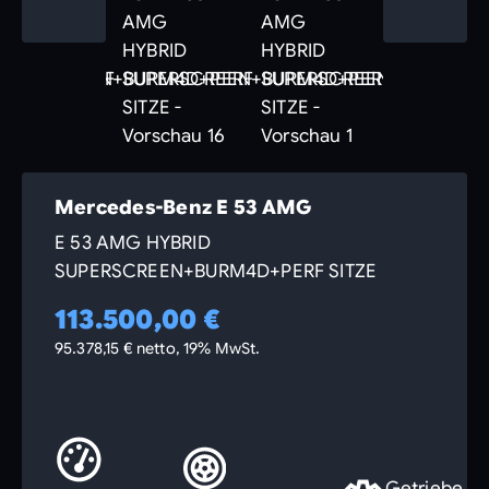
Mercedes-Benz E 53 AMG
E 53 AMG HYBRID
SUPERSCREEN+BURM4D+PERF SITZE
113.500,00 €
95.378,15 € netto, 19% MwSt.
Getriebe