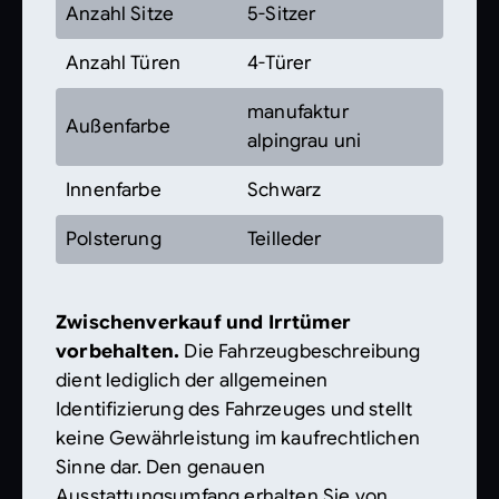
Anzahl Sitze
5-Sitzer
Anzahl Türen
4-Türer
manufaktur
Außenfarbe
alpingrau uni
Innenfarbe
Schwarz
Polsterung
Teilleder
Zwischenverkauf und Irrtümer
vorbehalten.
Die Fahrzeugbeschreibung
dient lediglich der allgemeinen
Identifizierung des Fahrzeuges und stellt
keine Gewährleistung im kaufrechtlichen
Sinne dar. Den genauen
Ausstattungsumfang erhalten Sie von