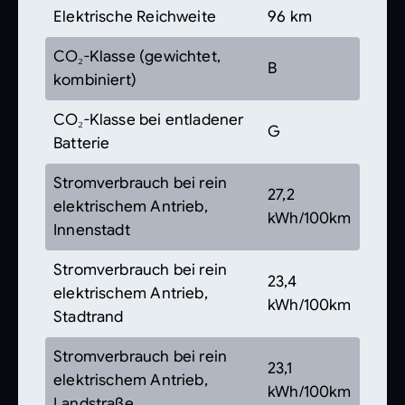
Elektrische Reichweite
96 km
CO₂-Klasse (gewichtet,
B
kombiniert)
CO₂-Klasse bei entladener
G
Batterie
Stromverbrauch bei rein
27,2
elektrischem Antrieb,
kWh/100km
Innenstadt
Stromverbrauch bei rein
23,4
elektrischem Antrieb,
kWh/100km
Stadtrand
Stromverbrauch bei rein
23,1
elektrischem Antrieb,
kWh/100km
Landstraße