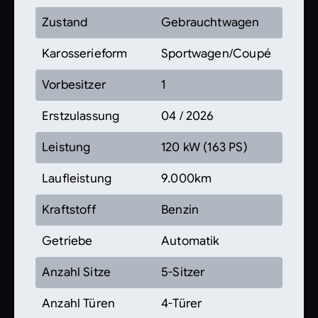
Zustand
Gebrauchtwagen
Karosserieform
Sportwagen/Coupé
Vorbesitzer
1
Erstzulassung
04 / 2026
Leistung
120 kW (163 PS)
Laufleistung
9.000km
Kraftstoff
Benzin
Getriebe
Automatik
Anzahl Sitze
5-Sitzer
Anzahl Türen
4-Türer