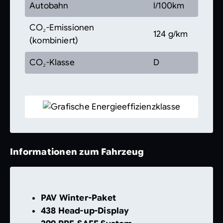
Autobahn
l/100km
CO₂-Emissionen
124 g/km
(kombiniert)
CO₂-Klasse
D
Informationen zum Fahrzeug
PAV Winter-Paket
438 Head-up-Display