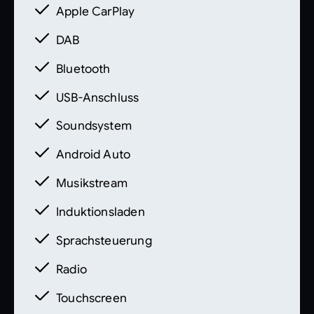
Apple CarPlay
Identifizierung des Fahrzeuges und stellt
keine Gewährleistung im kaufrechtlichen
DAB
Sinne dar. Den genauen
Ausstattungsumfang erhalten Sie von unser
Bluetooth
USB-Anschluss
Soundsystem
Android Auto
Musikstream
Induktionsladen
Sprachsteuerung
Radio
Touchscreen