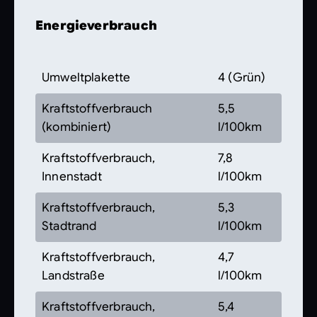
Energieverbrauch
Umweltplakette
4 (Grün)
Kraftstoffverbrauch
5,5
(kombiniert)
l/100km
Kraftstoffverbrauch,
7,8
Innenstadt
l/100km
Kraftstoffverbrauch,
5,3
Stadtrand
l/100km
Kraftstoffverbrauch,
4,7
Landstraße
l/100km
Kraftstoffverbrauch,
5,4