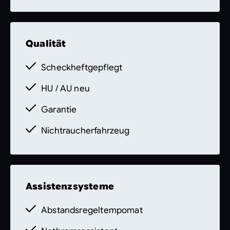
Qualität
Scheckheftgepflegt
HU / AU neu
Garantie
Nichtraucherfahrzeug
Assistenzsysteme
Abstandsregeltempomat