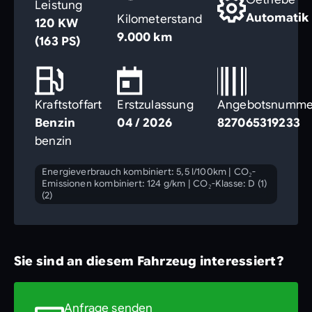
Leistung
Automatik
Kilometerstand
120 KW
9.000 km
(163 PS)
Kraftstoffart
Erstzulassung
Angebotsnumme
Benzin
04 / 2026
827065319233
benzin
Energieverbrauch kombiniert: 5,5 l/100km
|
CO₂-
Emissionen kombiniert: 124 g/km
|
CO₂-Klasse: D (1)
(2)
Sie sind an diesem Fahrzeug interessiert?
Anfrage senden