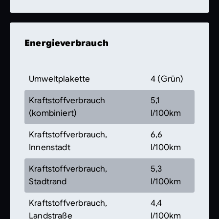
Energieverbrauch
Umweltplakette
4 (Grün)
Kraftstoffverbrauch
5,1
(kombiniert)
l/100km
Kraftstoffverbrauch,
6,6
Innenstadt
l/100km
Kraftstoffverbrauch,
5,3
Stadtrand
l/100km
Kraftstoffverbrauch,
4,4
Landstraße
l/100km