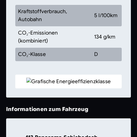
Kraftstoffverbrauch,
5 l/100km
Autobahn
CO₂-Emissionen
134 g/km
(kombiniert)
CO₂-Klasse
D
Informationen zum Fahrzeug