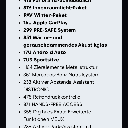
413 Panorama-Schiebedach
876 Innenraumlicht-Paket
PAV Winter-Paket
16U Apple CarPlay
299 PRE-SAFE System
851 Wärme- und
geräuschdämmendes Akustikglas
17U Android Auto
7U3 Sportsitze
H64 Zierelemente Metallstruktur
351 Mercedes-Benz Notrufsystem
233 Aktiver Abstands-Assistent
DISTRONIC
475 Reifendruckkontrolle
871 HANDS-FREE ACCESS
355 Digitales Extra: Erweiterte
Funktionen MBUX
235 Aktiver Park-Assistent mit