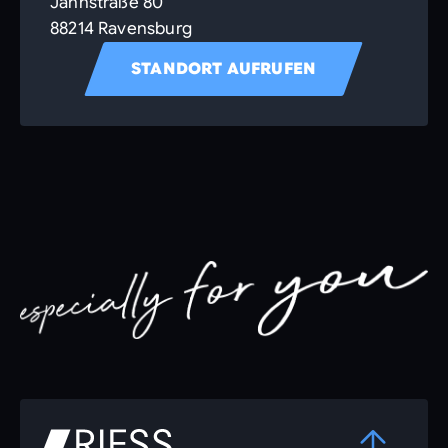
Jahnstraße 80
88214 Ravensburg
STANDORT AUFRUFEN