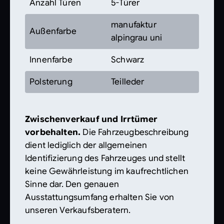
Anzahl Türen
5-Türer
manufaktur
Außenfarbe
alpingrau uni
Innenfarbe
Schwarz
Polsterung
Teilleder
Zwischenverkauf und Irrtümer
vorbehalten.
Die Fahrzeugbeschreibung
dient lediglich der allgemeinen
Identifizierung des Fahrzeuges und stellt
keine Gewährleistung im kaufrechtlichen
Sinne dar. Den genauen
Ausstattungsumfang erhalten Sie von
unseren Verkaufsberatern.