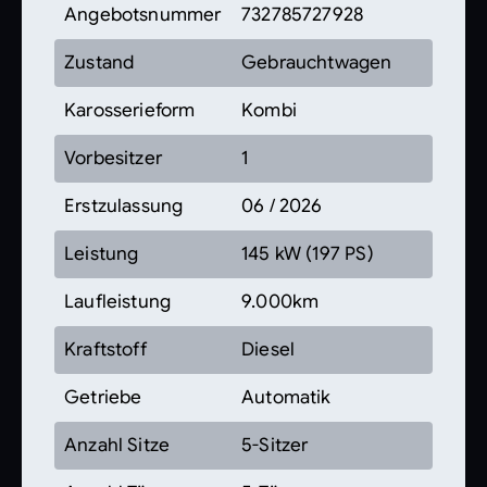
Angebotsnummer
732785727928
Zustand
Gebrauchtwagen
Karosserieform
Kombi
Vorbesitzer
1
Erstzulassung
06 / 2026
Leistung
145 kW (197 PS)
Laufleistung
9.000km
Kraftstoff
Diesel
Getriebe
Automatik
Anzahl Sitze
5-Sitzer