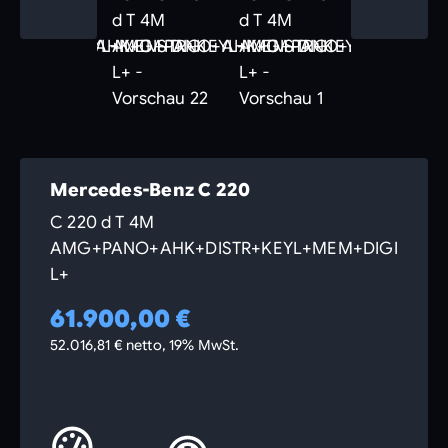
Mercedes-Benz C 220
C 220 d T 4M
AMG+PANO+AHK+DISTR+KEYL+MEM+DIGI
L+
61.900,00 €
52.016,81 € netto, 19% MwSt.