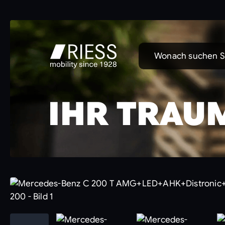
Wonach suchen S
IHR TRAU