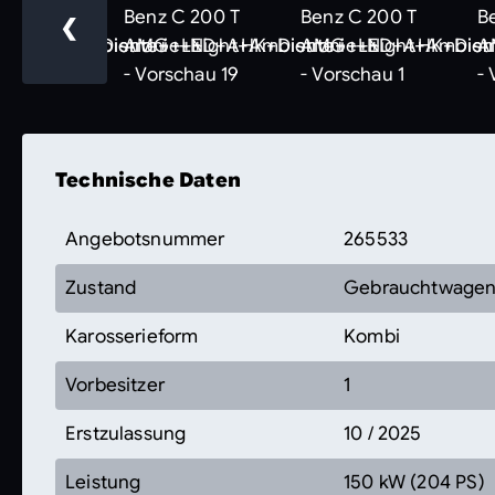
❮
Technische Daten
Angebotsnummer
265533
Zustand
Gebrauchtwage
Karosserieform
Kombi
Vorbesitzer
1
Erstzulassung
10 / 2025
Leistung
150 kW (204 PS)