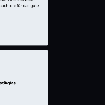
auchten: für das gute
tikglas