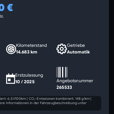
0 €
St.
Kilometerstand
Getriebe
14.683 km
Automatik
Erstzulassung
Angebotsnummer
10 / 2025
265533
ert: 6,5 l/100km
|
CO₂-Emissionen kombiniert: 148 g/km
|
ere Informationen in der Fahrzeugbeschreibung unter