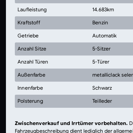
Laufleistung
14.683km
Kraftstoff
Benzin
Getriebe
Automatik
Anzahl Sitze
5-Sitzer
Anzahl Türen
5-Türer
Außenfarbe
metalliclack sele
Innenfarbe
Schwarz
Polsterung
Teilleder
Zwischenverkauf und Irrtümer vorbehalten.
D
Fahrzeugbeschreibung dient lediglich der allgemei