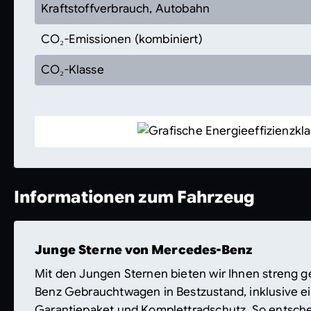
Kraftstoffverbrauch, Autobahn
CO₂-Emissionen (kombiniert)
CO₂-Klasse
Informationen zum Fahrzeug
Junge Sterne von Mercedes-Benz
Mit den Jungen Sternen bieten wir Ihnen streng 
Benz Gebrauchtwagen in Bestzustand, inklusive 
Garantiepaket und Komplettradschutz. So entsche