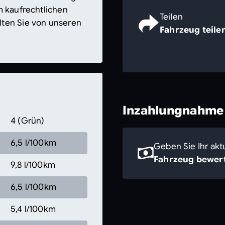
m kaufrechtlichen
Teilen
lten Sie von unseren
Fahrzeug teile
Inzahlungnahme
4 (Grün)
6,5 l/100km
Geben Sie Ihr akt
Fahrzeug bewert
9,8 l/100km
6,5 l/100km
5,4 l/100km