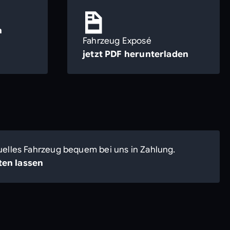
n
Fahrzeug Exposé
jetzt PDF herunterladen
uelles Fahrzeug bequem bei uns in Zahlung.
en lassen