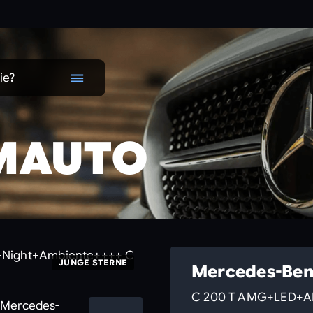
ie?
MAUTO
JUNGE STERNE
Mercedes-Ben
C 200 T AMG+LED+AH