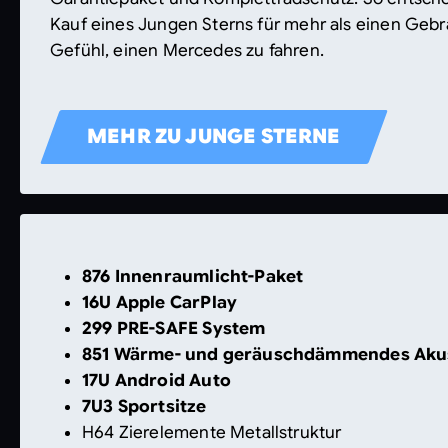
Kauf eines Jungen Sterns für mehr als einen Gebr
Gefühl, einen Mercedes zu fahren.
MEHR ZU JUNGE STERNE
876 Innenraumlicht-Paket
16U Apple CarPlay
299 PRE-SAFE System
851 Wärme- und geräuschdämmendes Akus
17U Android Auto
7U3 Sportsitze
H64 Zierelemente Metallstruktur