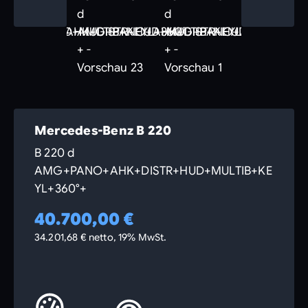
Mercedes-Benz B 220
B 220 d
AMG+PANO+AHK+DISTR+HUD+MULTIB+KE
YL+360°+
40.700,00 €
34.201,68 € netto, 19% MwSt.