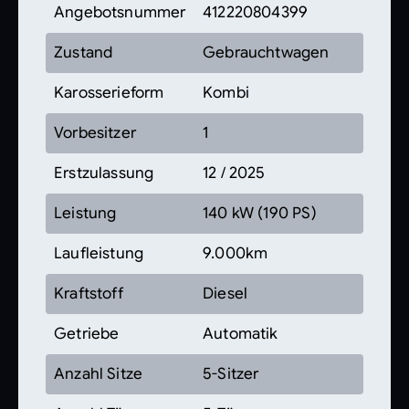
Angebotsnummer
412220804399
Zustand
Gebrauchtwagen
Karosserieform
Kombi
Vorbesitzer
1
Erstzulassung
12 / 2025
Leistung
140 kW (190 PS)
Laufleistung
9.000km
Kraftstoff
Diesel
Getriebe
Automatik
Anzahl Sitze
5-Sitzer