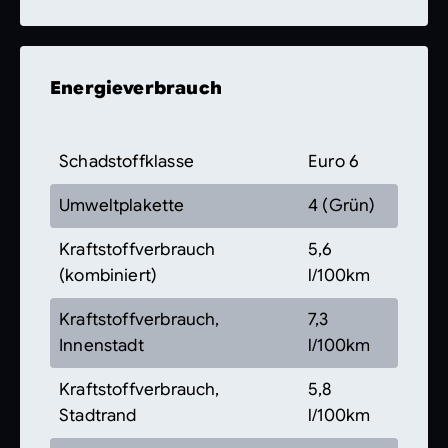
Energieverbrauch
Schadstoffklasse
Euro 6
Umweltplakette
4 (Grün)
Kraftstoffverbrauch
5,6
(kombiniert)
l/100km
Kraftstoffverbrauch,
7,3
Innenstadt
l/100km
Kraftstoffverbrauch,
5,8
Stadtrand
l/100km