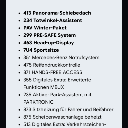
413 Panorama-Schiebedach
234 Totwinkel-Assistent
PAV Winter-Paket
299 PRE-SAFE System
463 Head-up-Display
7U4 Sportsitze
351 Mercedes-Benz Notrufsystem
475 Reifendruckkontrolle
871 HANDS-FREE ACCESS
355 Digitales Extra: Erweiterte
Funktionen MBUX
235 Aktiver Park-Assistent mit
PARKTRONIC
873 Sitzheizung für Fahrer und Beifahrer
875 Scheibenwaschanlage beheizt
513 Digitales Extra: Verkehrszeichen-