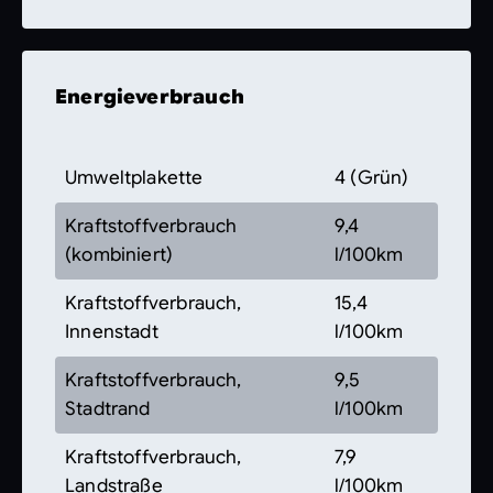
Energieverbrauch
Umweltplakette
4 (Grün)
Kraftstoffverbrauch
9,4
(kombiniert)
l/100km
Kraftstoffverbrauch,
15,4
Innenstadt
l/100km
Kraftstoffverbrauch,
9,5
Stadtrand
l/100km
Kraftstoffverbrauch,
7,9
Landstraße
l/100km