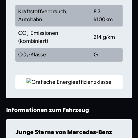
Kraftstoffverbrauch,
8,3
Autobahn
l/100km
CO₂-Emissionen
214 g/km
(kombiniert)
CO₂-Klasse
G
Informationen zum Fahrzeug
Junge Sterne von Mercedes-Benz