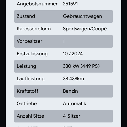
Angebotsnummer
251591
Zustand
Gebrauchtwagen
Karosserieform
Sportwagen/Coupé
Vorbesitzer
1
Erstzulassung
10 / 2024
Leistung
330 kW (449 PS)
Laufleistung
38.438km
Kraftstoff
Benzin
Getriebe
Automatik
Anzahl Sitze
4-Sitzer