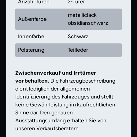
Anzahl Türen
2-Türer
metalliclack
Außenfarbe
obsidianschwarz
Innenfarbe
Schwarz
Polsterung
Teilleder
Zwischenverkauf und Irrtümer
vorbehalten.
Die Fahrzeugbeschreibung
dient lediglich der allgemeinen
Identifizierung des Fahrzeuges und stellt
keine Gewährleistung im kaufrechtlichen
Sinne dar. Den genauen
Ausstattungsumfang erhalten Sie von
unseren Verkaufsberatern.