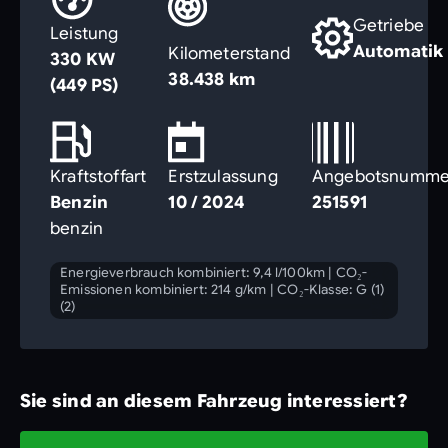
Getriebe
Leistung
Automatik
Kilometerstand
330 KW
38.438 km
(449 PS)
Kraftstoffart
Erstzulassung
Angebotsnumme
Benzin
10 / 2024
251591
benzin
Energieverbrauch kombiniert: 9,4 l/100km
|
CO₂-
Emissionen kombiniert: 214 g/km
|
CO₂-Klasse: G (1)
(2)
Sie sind an diesem Fahrzeug interessiert?