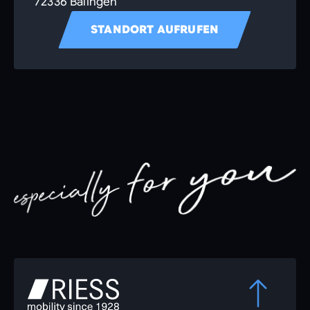
72336 Balingen
STANDORT AUFRUFEN