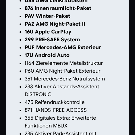
U88 AMG Lenkradtasten
876 Innenraumlicht-Paket
PAV Winter-Paket
PAZ AMG Night-Paket II
16U Apple CarPlay
299 PRE-SAFE System
PUF Mercedes-AMG Exterieur
17U Android Auto
H64 Zierelemente Metallstruktur
P60 AMG Night-Paket Exterieur
351 Mercedes-Benz Notrufsystem
233 Aktiver Abstands-Assistent
DISTRONIC
475 Reifendruckkontrolle
871 HANDS-FREE ACCESS
355 Digitales Extra: Erweiterte
Funktionen MBUX
235 Aktiver Park-Assistent mit