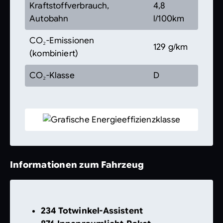
Kraftstoffverbrauch,
4,8
Autobahn
l/100km
CO₂-Emissionen
129 g/km
(kombiniert)
CO₂-Klasse
D
Informationen zum Fahrzeug
234 Totwinkel-Assistent