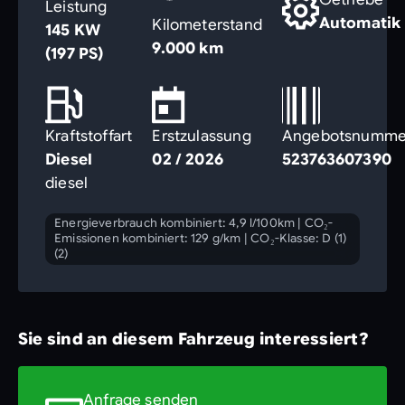
Leistung
Automatik
Kilometerstand
145 KW
9.000 km
(197 PS)
Kraftstoffart
Erstzulassung
Angebotsnumme
Diesel
02 / 2026
523763607390
diesel
Energieverbrauch kombiniert: 4,9 l/100km
|
CO₂-
Emissionen kombiniert: 129 g/km
|
CO₂-Klasse: D (1)
(2)
Sie sind an diesem Fahrzeug interessiert?
Anfrage senden