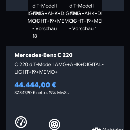
Mercedes-Benz C 220
C 220 d T-Modell AMG+AHK+DIGITAL-
LIGHT+19+MEMO+
44.444,00 €
37.347,90 € netto, 19% MwSt.
Getriebe