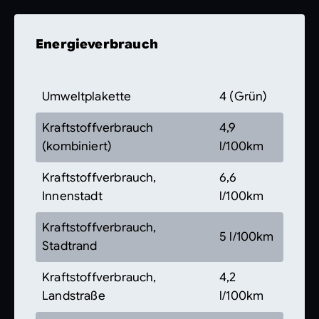
Energieverbrauch
Umweltplakette
4 (Grün)
Kraftstoffverbrauch
4,9
(kombiniert)
l/100km
Kraftstoffverbrauch,
6,6
Innenstadt
l/100km
Kraftstoffverbrauch,
5 l/100km
Stadtrand
Kraftstoffverbrauch,
4,2
Landstraße
l/100km