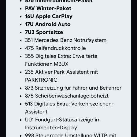
876 Innenraumlicht-Paket
PAV Winter-Paket
16U Apple CarPlay
17U Android Auto
7U3 Sportsitze
351 Mercedes-Benz Notrufsystem
475 Reifendruckkontrolle
355 Digitales Extra: Erweiterte
Funktionen MBUX
235 Aktiver Park-Assistent mit
PARKTRONIC
873 Sitzheizung für Fahrer und Beifahrer
875 Scheibenwaschanlage beheizt
513 Digitales Extra: Verkehrszeichen-
Assistent
U01 Fondgurt-Statusanzeige im
Instrumenten-Display
998 Steuercode Umstellung WLTP mit