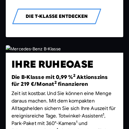
DIE T-KLASSE ENTDECKEN
IHRE RUHEOASE
2
Die B-Klasse mit 0,99 %
Aktionszins
2
für 219 €/Monat
finanzieren
Zeit ist kostbar. Und Sie können eine Menge
daraus machen. Mit dem kompakten
Alltagshelden sichern Sie sich Ihre Auszeit für
1
ereignisreiche Tage. Totwinkel-Assistent
,
1
Park-Paket mit 360°-Kamera
und