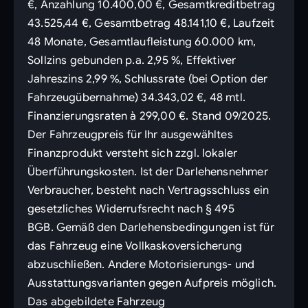
€, Anzahlung 10.400,00 €, Gesamtkreditbetrag
43.525,44 €, Gesamtbetrag 48.141,10 €, Laufzeit
48 Monate, Gesamtlaufleistung 60.000 km,
Sollzins gebunden p.a. 2,95 %, Effektiver
Jahreszins 2,99 %, Schlussrate (bei Option der
Fahrzeugübernahme) 34.343,02 €, 48 mtl.
Finanzierungsraten à 299,00 €. Stand 09/2025.
Der Fahrzeugpreis für Ihr ausgewähltes
Finanzprodukt versteht sich zzgl. lokaler
Überführungskosten. Ist der Darlehensnehmer
Verbraucher, besteht nach Vertragsschluss ein
gesetzliches Widerrufsrecht nach § 495
BGB. Gemäß den Darlehensbedingungen ist für
das Fahrzeug eine Vollkaskoversicherung
abzuschließen. Andere Motorisierungs- und
Ausstattungsvarianten gegen Aufpreis möglich.
Das abgebildete Fahrzeug