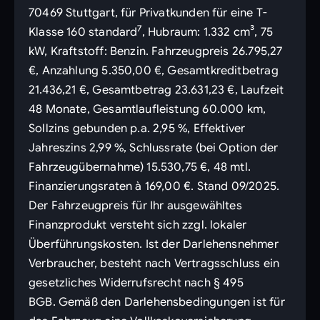
70469 Stuttgart, für Privatkunden für eine T-
7
Klasse 160 standard
, Hubraum: 1.332 cm³, 75
kW, Kraftstoff: Benzin. Fahrzeugpreis 26.795,27
€, Anzahlung 5.350,00 €, Gesamtkreditbetrag
21.436,21 €, Gesamtbetrag 23.631,23 €, Laufzeit
48 Monate, Gesamtlaufleistung 60.000 km,
Sollzins gebunden p.a. 2,95 %, Effektiver
Jahreszins 2,99 %, Schlussrate (bei Option der
Fahrzeugübernahme) 15.530,75 €, 48 mtl.
Finanzierungsraten à 169,00 €. Stand 09/2025.
Der Fahrzeugpreis für Ihr ausgewähltes
Finanzprodukt versteht sich zzgl. lokaler
Überführungskosten. Ist der Darlehensnehmer
Verbraucher, besteht nach Vertragsschluss ein
gesetzliches Widerrufsrecht nach § 495
BGB. Gemäß den Darlehensbedingungen ist für