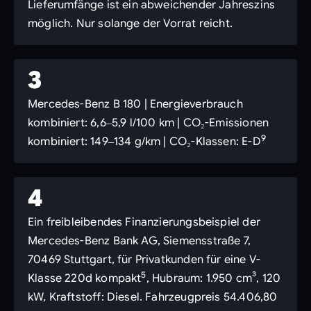
Lieferumfänge ist ein abweichender Jahreszins
möglich. Nur solange der Vorrat reicht.
3
Mercedes-Benz B 180 | Energieverbrauch
kombiniert: 6,6‒5,9 l/100 km | CO₂-Emissionen
9
kombiniert: 149‒134 g/km | CO₂-Klassen: E-D
4
Ein freibleibendes Finanzierungsbeispiel der
Mercedes-Benz Bank AG, Siemensstraße 7,
70469 Stuttgart, für Privatkunden für eine V-
5
Klasse 220d kompakt
, Hubraum: 1.950 cm³, 120
kW, Kraftstoff: Diesel. Fahrzeugpreis 54.406,80