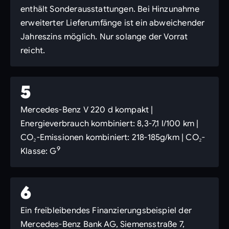
enthält Sonderausstattungen. Bei Hinzunahme
erweiterter Lieferumfänge ist ein abweichender
Jahreszins möglich. Nur solange der Vorrat
reicht.
5
Mercedes-Benz V 220 d kompakt |
Energieverbrauch kombiniert: 8,3-7,1 l/100 km |
CO₂-Emissionen kombiniert: 218-185g/km | CO₂-
9
Klasse: G
6
Ein freibleibendes Finanzierungsbeispiel der
Mercedes-Benz Bank AG, Siemensstraße 7,