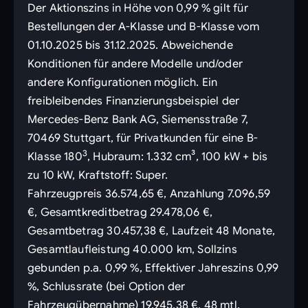
Der Aktionszins in Höhe von 0,99 % gilt für
Bestellungen der A-Klasse und B-Klasse vom
01.10.2025 bis 31.12.2025. Abweichende
Konditionen für andere Modelle und/oder
andere Konfigurationen möglich. Ein
freibleibendes Finanzierungsbeispiel der
Mercedes-Benz Bank AG, Siemensstraße 7,
70469 Stuttgart, für Privatkunden für eine B-
3
Klasse 180
, Hubraum: 1.332 cm³, 100 kW + bis
zu 10 kW, Kraftstoff: Super.
Fahrzeugpreis 36.574,65 €, Anzahlung 7.096,59
€, Gesamtkreditbetrag 29.478,06 €,
Gesamtbetrag 30.457,38 €, Laufzeit 48 Monate,
Gesamtlaufleistung 40.000 km, Sollzins
gebunden p.a. 0,99 %, Effektiver Jahreszins 0,99
%, Schlussrate (bei Option der
Fahrzeugübernahme) 19.945,38 €, 48 mtl.