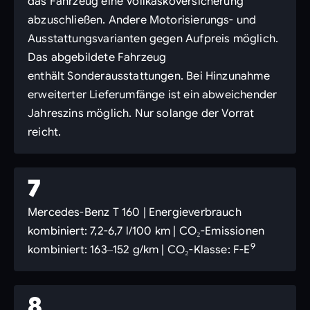
das Fahrzeug eine Vollkaskoversicherung
abzuschließen. Andere Motorisierungs- und
Ausstattungsvarianten gegen Aufpreis möglich.
Das abgebildete Fahrzeug
enthält Sonderausstattungen. Bei Hinzunahme
erweiterter Lieferumfänge ist ein abweichender
Jahreszins möglich. Nur solange der Vorrat
reicht.
7
Mercedes-Benz T 160 | Energieverbrauch
kombiniert: 7,2-6,7 l/100 km | CO₂-Emissionen
9
kombiniert: 163‒152 g/km | CO₂-Klasse: F-E
8