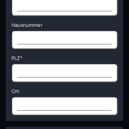
Hausnummer
PLZ*
Ort