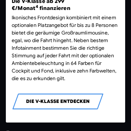
Die V-Klasse ab 299
4
€/Monat
finanzieren
Ikonisches Frontdesign kombiniert mit einem
optionalen Platzangebot für bis zu 8 Personen
bietet die geräumige Großraumlimousine,
egal, wo die Fahrt hingeht. Neben bestem
Infotainment bestimmen Sie die richtige
Stimmung auf jeder Fahrt mit der optionalen
Ambientebeleuchtung in 64 Farben für
Cockpit und Fond, inklusive zehn Farbwelten,
die es zu erkunden gilt.
DIE V-KLASSE ENTDECKEN