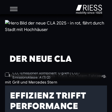
DER NEUE CLA
Mercedes-Benz CLA 250+ mit EQ Technologie |
Energieverbrauch kombiniert: 14,1-12,2 kWh/100 km |
CO₂-Emissionen kombiniert: 0 g/km | CO₂-
Emissionsklasse: A (1) (2)
EFFIZIENZ TRIFFT
PERFORMANCE