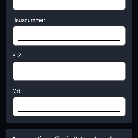
Hausnummer
PLZ
Ort